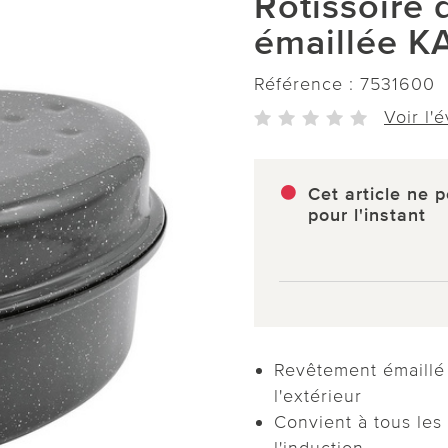
Rôtissoire 
émaillée 
Référence :
7531600
Voir l'
Cet article ne p
pour l'instant
Revêtement émaillé 
l'extérieur
Convient à tous les
l'induction