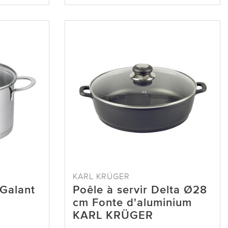
KARL KRÜGER
 Galant
Poêle à servir Delta Ø28
cm Fonte d'aluminium
KARL KRÜGER