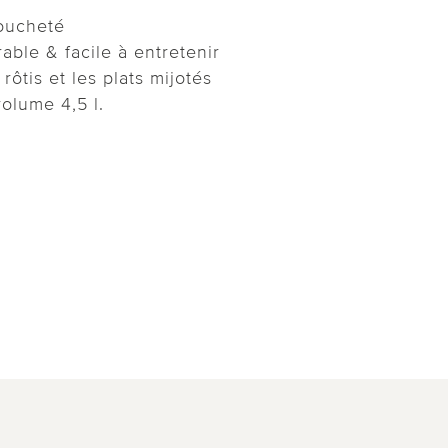
oucheté
able & facile à entretenir
 rôtis et les plats mijotés
olume 4,5 l.