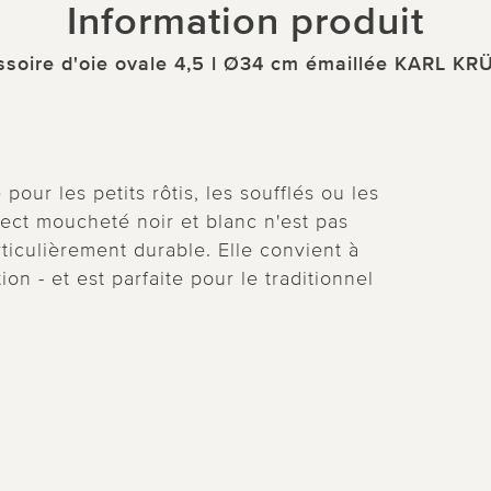
Information produit
ssoire d'oie ovale 4,5 l Ø34 cm émaillée KARL K
 pour les petits rôtis, les soufflés ou les
spect moucheté noir et blanc n'est pas
rticulièrement durable. Elle convient à
ion - et est parfaite pour le traditionnel