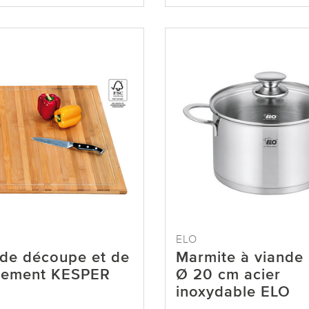
ELO
 de découpe et de
Marmite à viande
rement KESPER
Ø 20 cm acier
inoxydable ELO