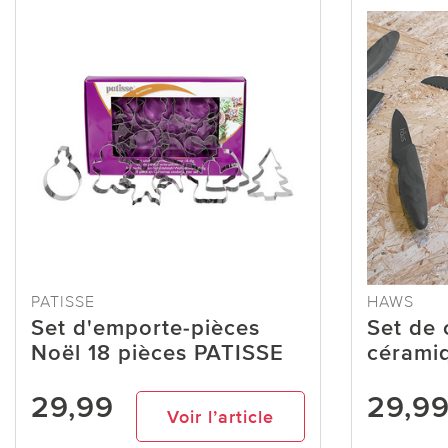
PATISSE
HAWS
Set d'emporte-pièces
Set de 
Noël 18 pièces PATISSE
cérami
29,99
29,9
Voir l’article