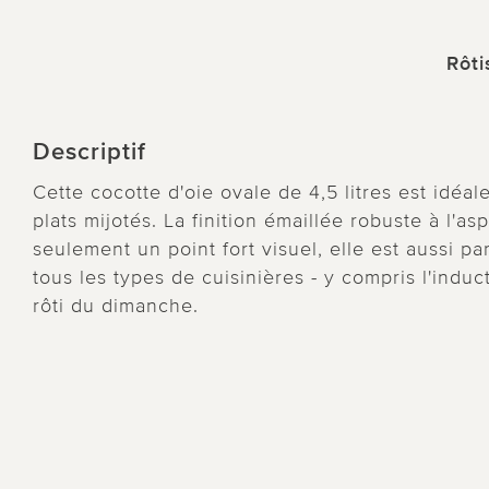
Rôti
Descriptif
Cette cocotte d'oie ovale de 4,5 litres est idéale
plats mijotés. La finition émaillée robuste à l'a
seulement un point fort visuel, elle est aussi pa
tous les types de cuisinières - y compris l'induct
rôti du dimanche.