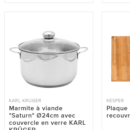
KARL KRÜGER
KESPER
Marmite à viande
Plaque
"Saturn" Ø24cm avec
recouv
couvercle en verre KARL