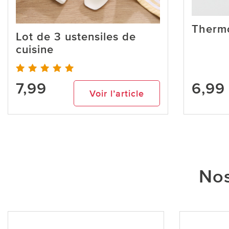
Thermo
Lot de 3 ustensiles de
cuisine
7,99
6,99
Voir l’article
Nos