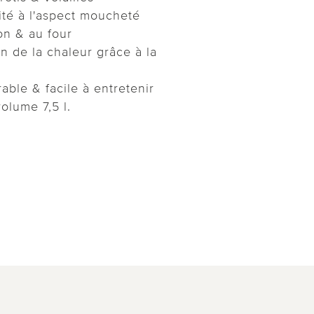
ité à l'aspect moucheté
on & au four
on de la chaleur grâce à la
able & facile à entretenir
olume 7,5 l.