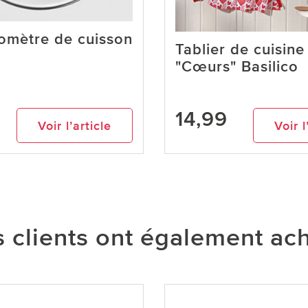
mètre de cuisson
Tablier de cuisine
"Cœurs" Basilico
14,99
Voir l’article
Voir l
 clients ont également ac