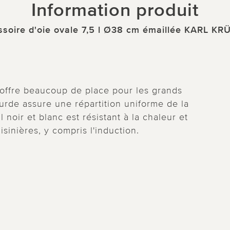
Information produit
ssoire d'oie ovale 7,5 l Ø38 cm émaillée KARL K
e offre beaucoup de place pour les grands
 lourde assure une répartition uniforme de la
 noir et blanc est résistant à la chaleur et
sinières, y compris l'induction.