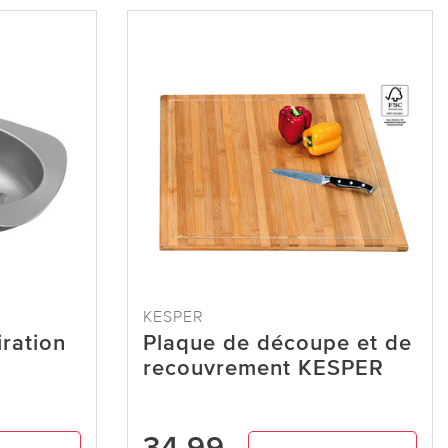
KESPER
iration
Plaque de découpe et de
recouvrement KESPER
34,99