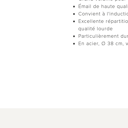
Émail de haute qual
Convient à l'inducti
Excellente répartiti
qualité lourde
Particulièrement dur
En acier, Ø 38 cm, v