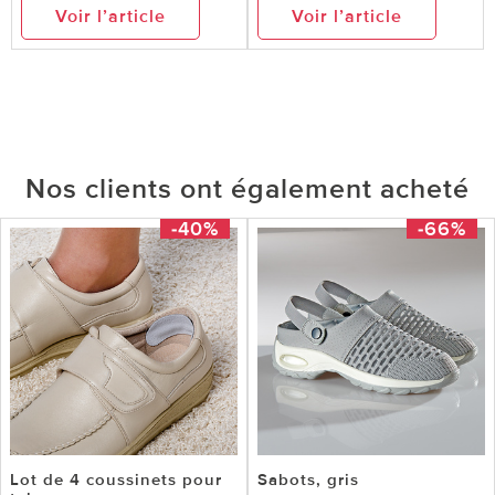
Voir l’article
Voir l’article
Nos clients ont également acheté
-40%
-66%
Lot de 4 coussinets pour
Sabots, gris