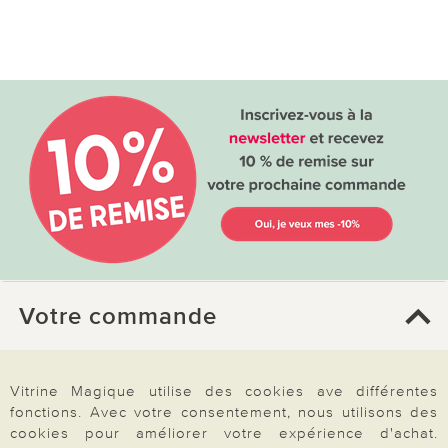
Votre commande
FAQ
Vitrine Magique utilise des cookies ave différentes
Mon compte
fonctions. Avec votre consentement, nous utilisons des
Inscription Newsletter
cookies pour améliorer votre expérience d'achat.