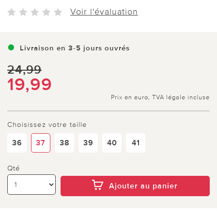
Voir l'évaluation
Livraison en 3-5 jours ouvrés
24,99
19,99
Prix en euro, TVA légale incluse
Choisissez votre taille
36
37
38
39
40
41
Qté
Ajouter au panier