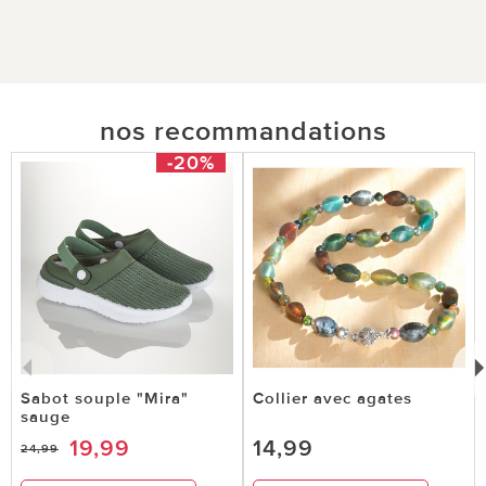
nos recommandations
-20%
Sabot souple "Mira"
Collier avec agates
sauge
19,99
14,99
24,99