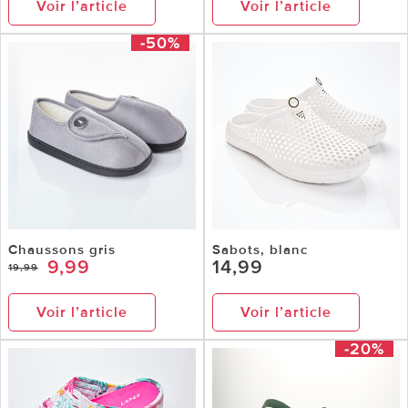
Voir l’article
Voir l’article
-50%
Chaussons gris
Sabots, blanc
9,99
14,99
19,99
Voir l’article
Voir l’article
-20%