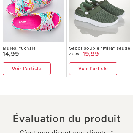
Mules, fuchsia
Sabot souple "Mira" sauge
14,99
19,99
24,99
Voir l’article
Voir l’article
Évaluation du produit
C´est que disent nos clients. *