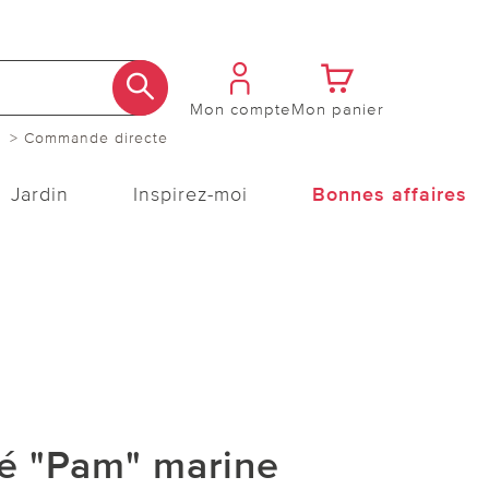
Mon compte
Mon panier
> Commande directe
Jardin
Inspirez-moi
Bonnes affaires
té "Pam" marine