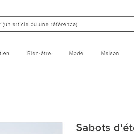
tien
Bien-être
Mode
Maison
Sabots d'é