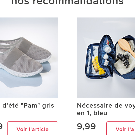
nos recommandations
 d'été "Pam" gris
Nécessaire de vo
en 1, bleu
9
9,99
Voir l’article
Voir l’a