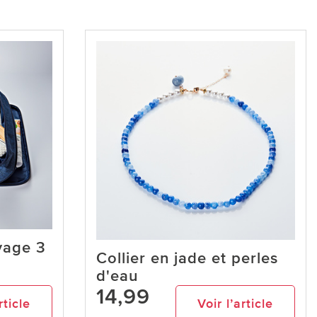
yage 3
Collier en jade et perles
d'eau
14,99
rticle
Voir l’article