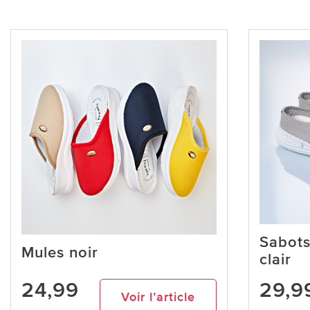
Sabots
Mules noir
clair
24,99
29,9
Voir l’article