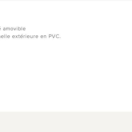
é amovible
elle extérieure en PVC.