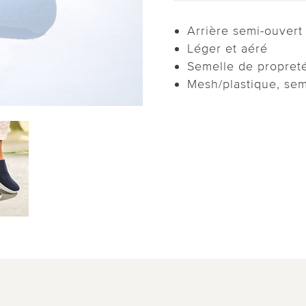
Arrière semi-ouvert
Léger et aéré
Semelle de propret
Mesh/plastique, sem