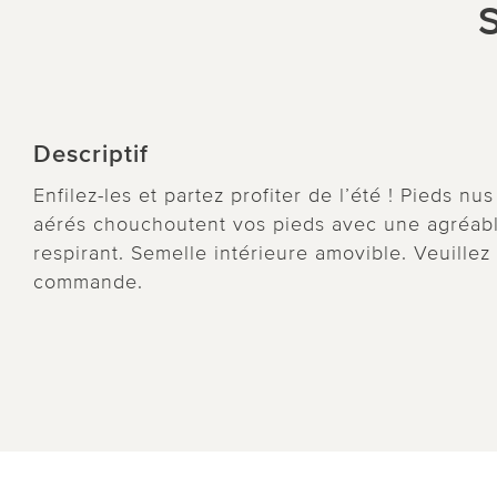
S
Descriptif
Enfilez-les et partez profiter de l’été ! Pieds n
aérés chouchoutent vos pieds avec une agréable
respirant. Semelle intérieure amovible. Veuillez
commande.