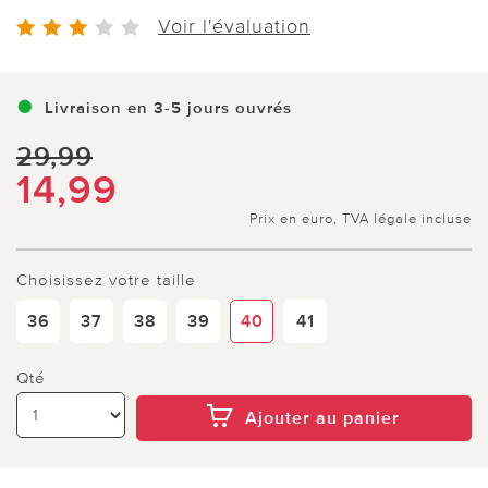
Voir l'évaluation
Livraison en 3-5 jours ouvrés
29,99
14,99
Prix en euro, TVA légale incluse
Choisissez votre taille
36
37
38
39
40
41
Qté
Ajouter au panier