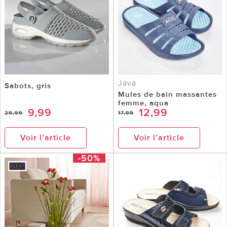
Java
Sabots, gris
Mules de bain massantes
femme, aqua
9,99
12,99
29,99
17,99
Voir l’article
Voir l’article
-50%