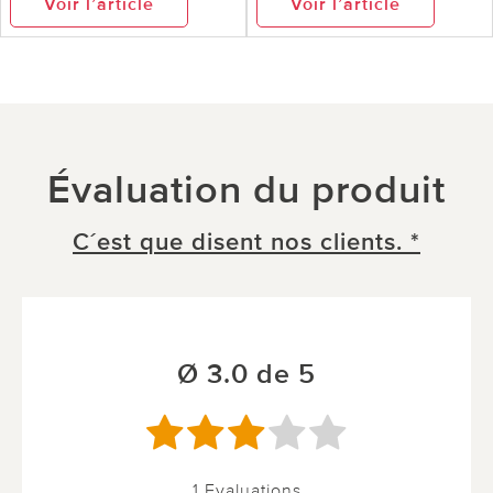
Voir l’article
Voir l’article
Évaluation du produit
C´est que disent nos clients. *
Ø 3.0 de 5
1 Evaluations