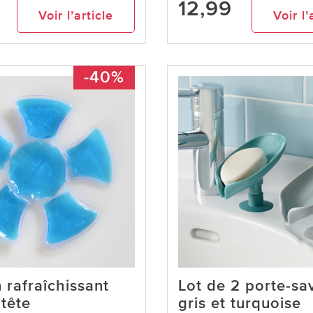
12,99
Voir l’article
Voir l’
-40%
 rafraîchissant
Lot de 2 porte-sa
 tête
gris et turquoise