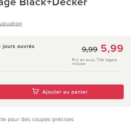
gage Black+Decker
évaluation
5,99
5 jours ouvrés
9,99
Prix en euro, TVA légale
incluse
Ajouter au panier
cte pour des coupes précises