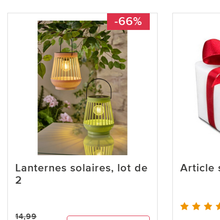
-66%
Lanternes solaires, lot de
Article
2
14,99