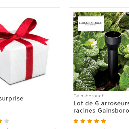
Gainsborough
 surprise
Lot de 6 arroseur
racines Gainsbor