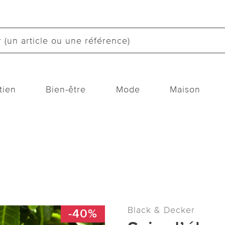
tien
Bien-être
Mode
Maison
Black & Decker
-40%