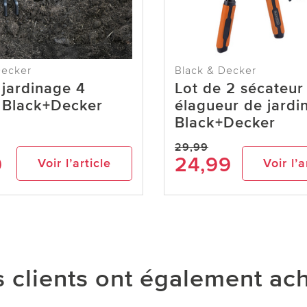
Decker
Black & Decker
 jardinage 4
Lot de 2 sécateur
 Black+Decker
élagueur de jardi
Black+Decker
29,99
9
24,99
Voir l’article
Voir l’a
 clients ont également ac