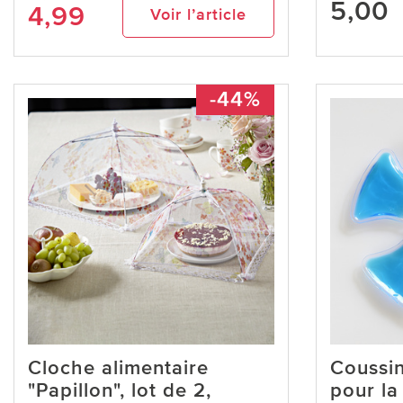
5,00
4,99
Voir l’article
-44%
Cloche alimentaire
Coussin
"Papillon", lot de 2,
pour la