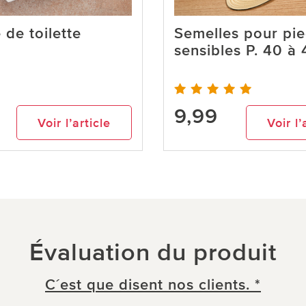
 de toilette
Semelles pour pi
sensibles P. 40 à 
9,99
Voir l’article
Voir l’
Évaluation du produit
C´est que disent nos clients. *