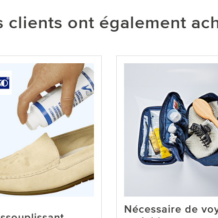
 clients ont également ac
Nécessaire de vo
ssouplissant