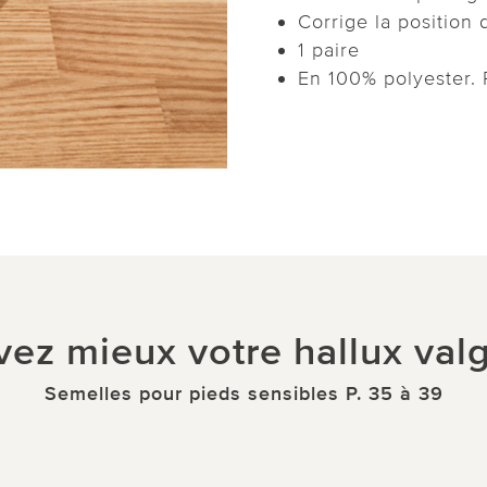
Corrige la position 
1 paire
En 100% polyester. 
vez mieux votre hallux val
Semelles pour pieds sensibles P. 35 à 39