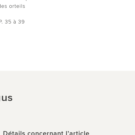
des orteils
P. 35 à 39
gus
Détails concernant l’article