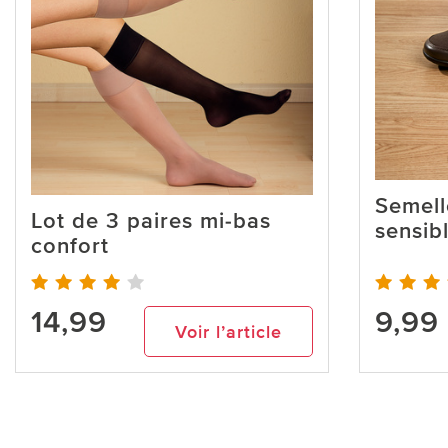
Semell
Lot de 3 paires mi-bas
sensib
confort
14,99
9,99
Voir l’article