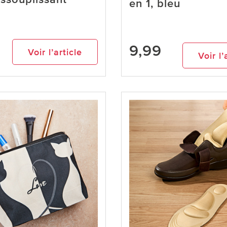
en 1, bleu
9,99
Voir l’article
Voir l’