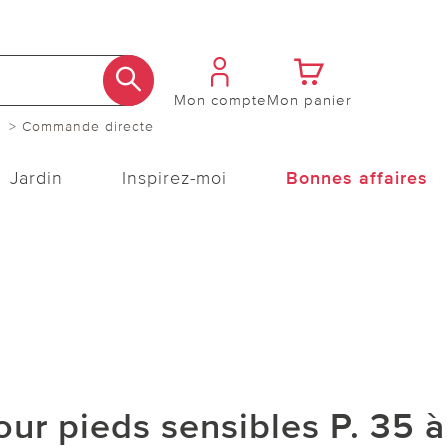
Mon compte
Mon panier
> Commande directe
Jardin
Inspirez-moi
Bonnes affaires
ur pieds sensibles P. 35 à