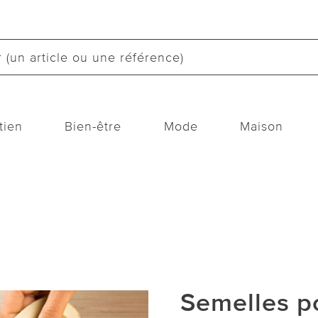
tien
Bien-être
Mode
Maison
Semelles po