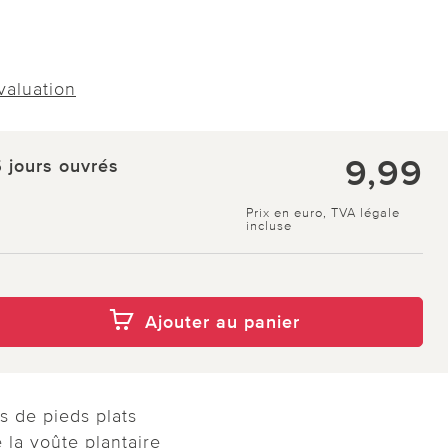
évaluation
9,99
5 jours ouvrés
Prix en euro, TVA légale
incluse
Ajouter au panier
s de pieds plats
 la voûte plantaire