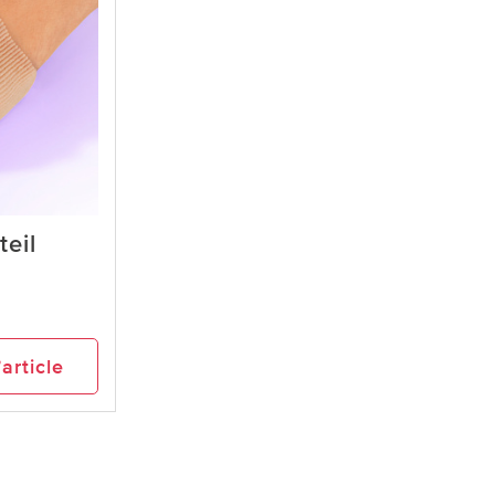
teil
’article