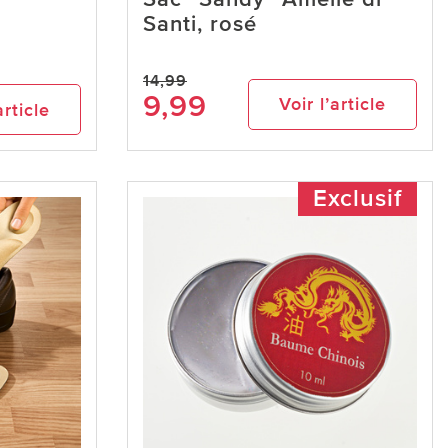
Santi, rosé
14,99
9,99
Voir l’article
article
Exclusif