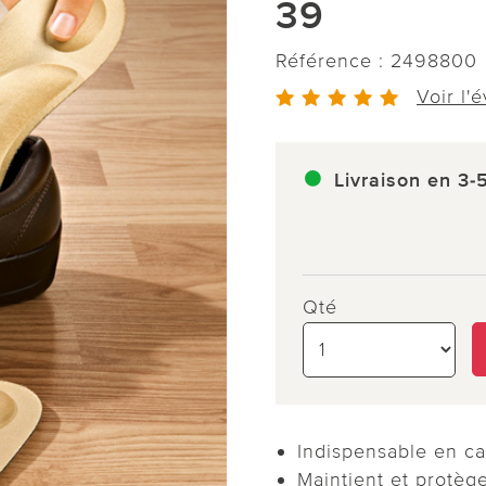
39
Référence :
2498800
Voir l'
Livraison en 3-
Qté
Indispensable en ca
Maintient et protège