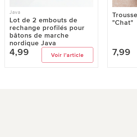
Java
Trousse
Lot de 2 embouts de
"Chat"
rechange profilés pour
bâtons de marche
nordique Java
4,99
7,99
Voir l’article