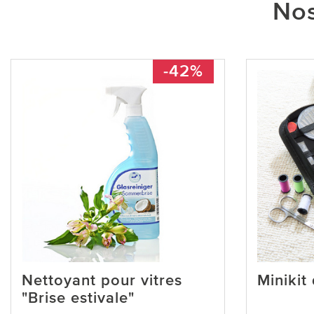
Nos
-42%
Nettoyant pour vitres
Minikit
"Brise estivale"