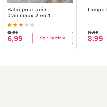
Balai pour poils
Lampe 
d'animaux 2 en 1
12,99
19,99
6,99
8,99
Voir l’article