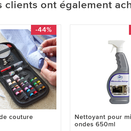
 clients ont également ac
-44%
 de couture
Nettoyant pour mi
ondes 650ml