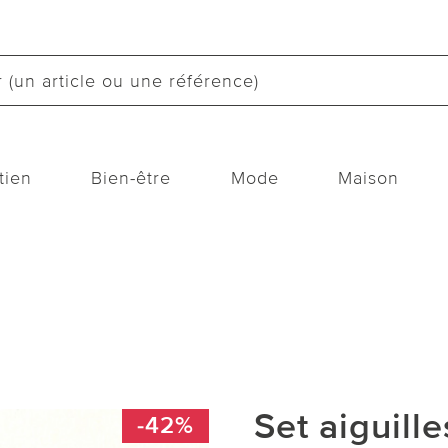
tien
Bien-être
Mode
Maison
Set aiguill
-42%