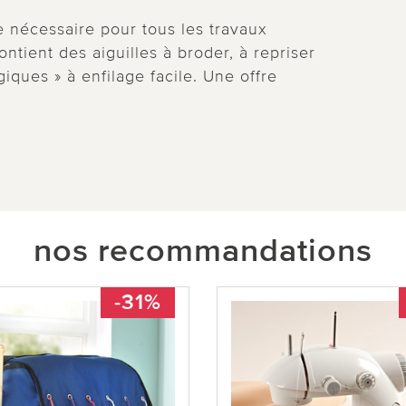
 nécessaire pour tous les travaux
contient des aiguilles à broder, à repriser
iques » à enfilage facile. Une offre
nos recommandations
-31%