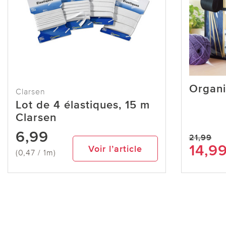
Organi
Clarsen
Lot de 4 élastiques, 15 m
Clarsen
6,99
21,99
14,9
Voir l’article
(0,47 / 1m)