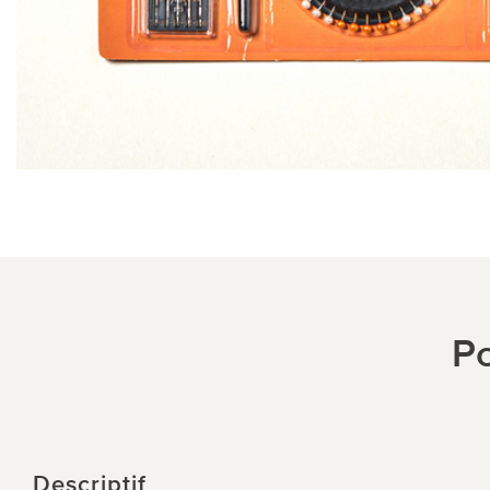
Po
Descriptif