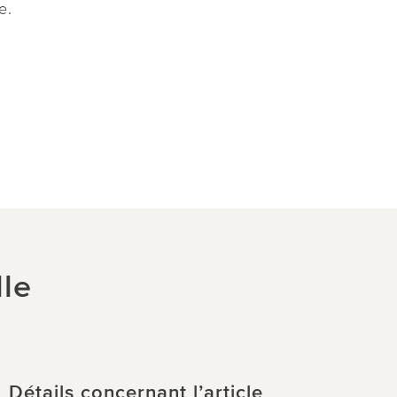
e.
lle
Détails concernant l’article