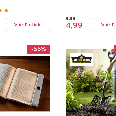
9,99
4,99
Voir l’article
Voir l’
-55%