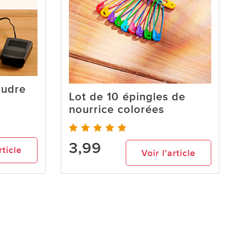
oudre
Lot de 10 épingles de
nourrice colorées
3,99
rticle
Voir l’article