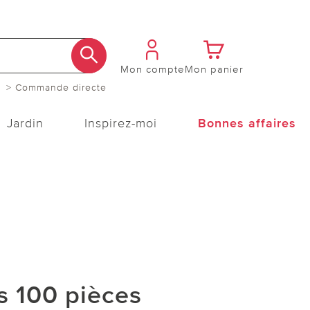
Mon compte
Mon panier
> Commande directe
Jardin
Inspirez-moi
Bonnes affaires
es 100 pièces