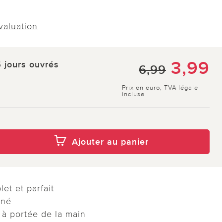
évaluation
3,99
5 jours ouvrés
6,99
Prix en euro, TVA légale
incluse
Ajouter au panier
et et parfait
nné
 à portée de la main