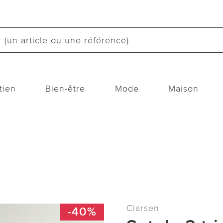
tien
Bien-être
Mode
Maison
Clarsen
-40%