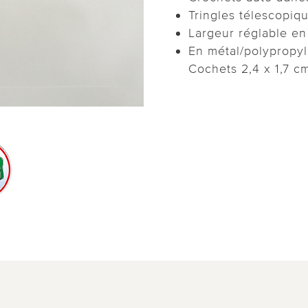
Tringles télescopiq
Largeur réglable en
En métal/polypropyl
Cochets 2,4 x 1,7 c