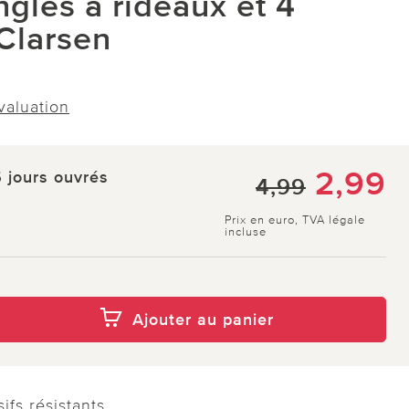
ingles à rideaux et 4
Clarsen
évaluation
2,99
5 jours ouvrés
4,99
Prix en euro, TVA légale
incluse
Ajouter au panier
ifs résistants