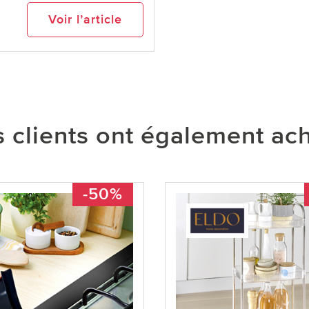
Voir l’article
 clients ont également ac
-50%