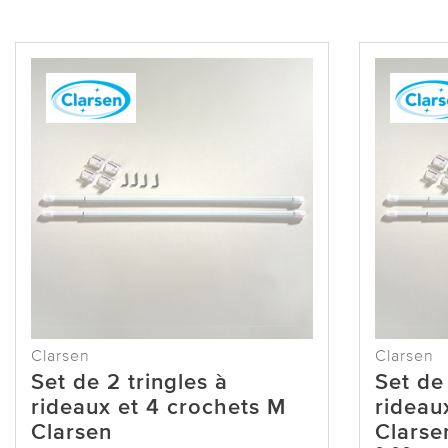
Clarsen
Clarsen
Set de 2 tringles à
Set de 
rideaux et 4 crochets M
rideau
Clarsen
Clarse