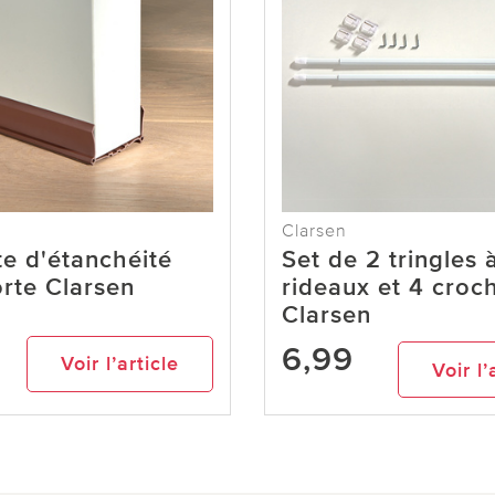
Clarsen
e d'étanchéité
Set de 2 tringles 
rte Clarsen
rideaux et 4 croc
Clarsen
6,99
Voir l’article
Voir l’