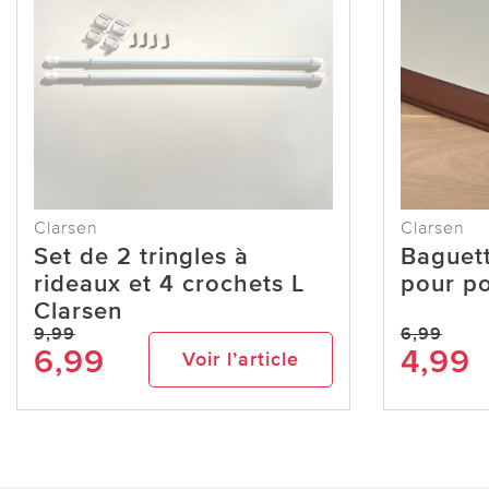
Clarsen
Clarsen
Set de 2 tringles à
Baguett
rideaux et 4 crochets L
pour po
Clarsen
9,99
6,99
6,99
4,99
Voir l’article