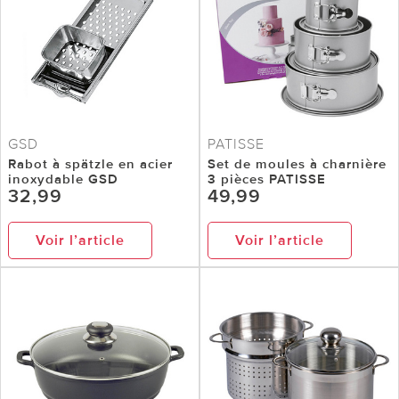
GSD
PATISSE
Rabot à spätzle en acier
Set de moules à charnière
inoxydable GSD
3 pièces PATISSE
32,99
49,99
Voir l’article
Voir l’article