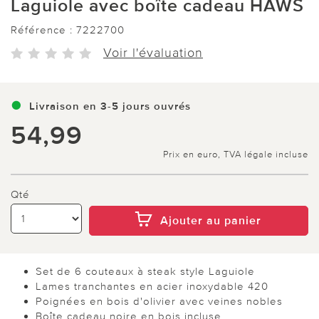
Laguiole avec boîte cadeau HAWS
Référence :
7222700
Voir l'évaluation
Livraison en 3-5 jours ouvrés
54,99
Prix en euro, TVA légale incluse
Qté
Ajouter au panier
Set de 6 couteaux à steak style Laguiole
Lames tranchantes en acier inoxydable 420
Poignées en bois d'olivier avec veines nobles
Boîte cadeau noire en bois incluse