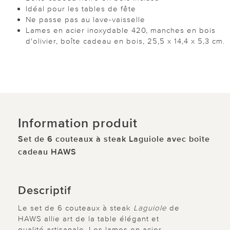
Idéal pour les tables de fête
Ne passe pas au lave-vaisselle
Lames en acier inoxydable 420, manches en bois
d'olivier, boîte cadeau en bois, 25,5 x 14,4 x 5,3 cm.
Information produit
Set de 6 couteaux à steak Laguiole avec boîte
cadeau HAWS
Descriptif
Le set de 6 couteaux à steak
Laguiole
de
HAWS allie art de la table élégant et
qualité artisanale. Les lames en acier