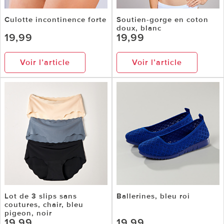
Culotte incontinence forte
Soutien-gorge en coton
doux, blanc
19,99
19,99
Voir l’article
Voir l’article
Lot de 3 slips sans
Ballerines, bleu roi
coutures, chair, bleu
pigeon, noir
19,99
19,99