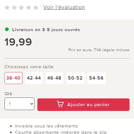
Voir l'évaluation
Livraison en 3-5 jours ouvrés
19,99
Prix en euro, TVA légale incluse
Choisissez votre taille
38-40
42-44
46-48
50-52
54-56
Qté
Ajouter au panier
Invisible sous les vêtements
Couche absorbante intégrée dans le slip