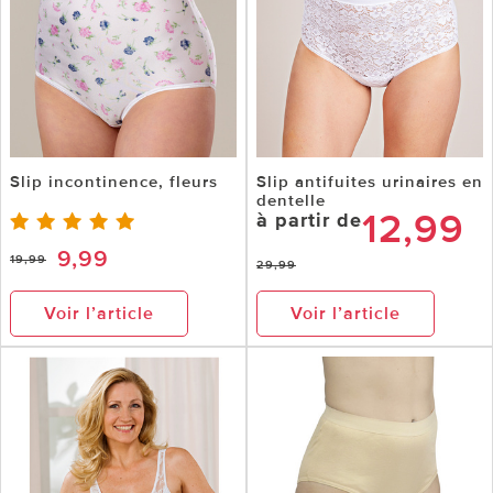
Slip incontinence, fleurs
Slip antifuites urinaires en
dentelle
12,99
à partir de
9,99
19,99
29,99
Voir l’article
Voir l’article