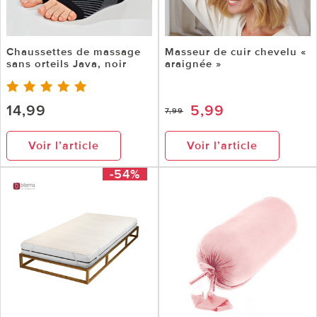
Chaussettes de massage
Masseur de cuir chevelu «
sans orteils Java, noir
araignée »
14,99
5,99
7,99
Voir l’article
Voir l’article
-54%