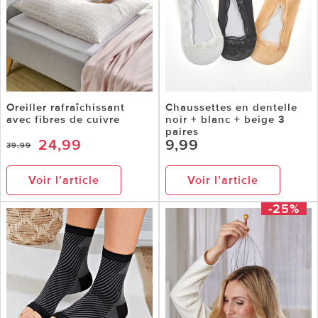
Oreiller rafraîchissant
Chaussettes en dentelle
avec fibres de cuivre
noir + blanc + beige 3
paires
24,99
9,99
39,99
Voir l’article
Voir l’article
-25%