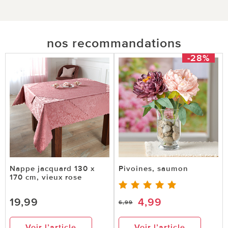
nos recommandations
-28%
Nappe jacquard 130 x
Pivoines, saumon
170 cm, vieux rose
19,99
4,99
6,99
Voir l’article
Voir l’article