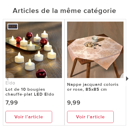
Articles de la même catégorie
Eldo
Nappe jacquard coloris
Lot de 10 bougies
or rose, 85x85 cm
chauffe-plat LED Eldo
7,99
9,99
Voir l’article
Voir l’article