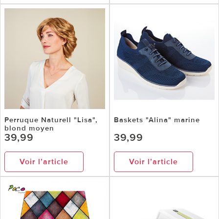
Perruque Naturell "Lisa",
Baskets "Alina" marine
blond moyen
39,99
39,99
Voir l’article
Voir l’article