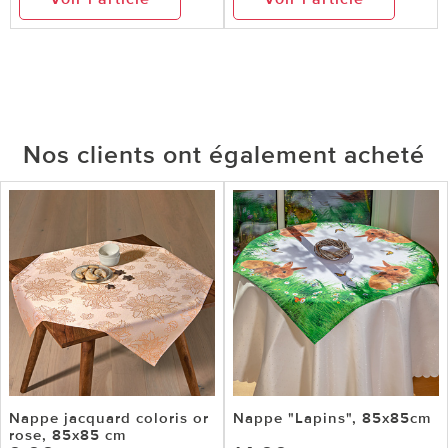
Nos clients ont également acheté
Nappe jacquard coloris or
Nappe "Lapins", 85x85cm
rose, 85x85 cm