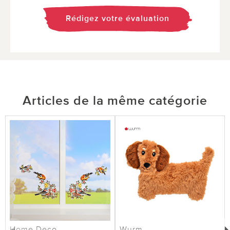
Rédigez votre évaluation
Articles de la même catégorie
Home Deco
Wurm