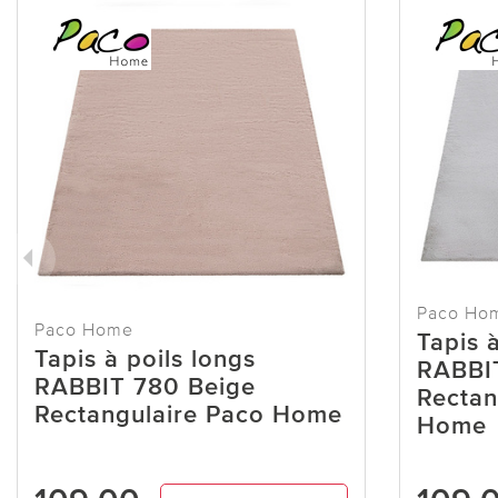
Paco Ho
Paco Home
Tapis à
Tapis à poils longs
RABBIT
RABBIT 780 Beige
Rectan
Rectangulaire Paco Home
Home