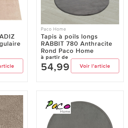
Paco Home
CADIZ
Tapis à poils longs
gulaire
RABBIT 780 Anthracite
Rond Paco Home
à partir de
54,99
article
Voir l’article