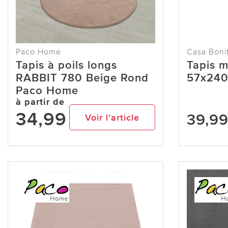
Paco Home
Casa Boni
Tapis à poils longs
Tapis m
RABBIT 780 Beige Rond
57x24
Paco Home
à partir de
34,99
39,9
Voir l’article