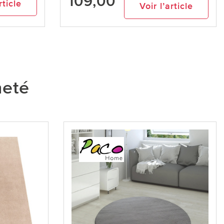
109,00
rticle
Voir l’article
heté