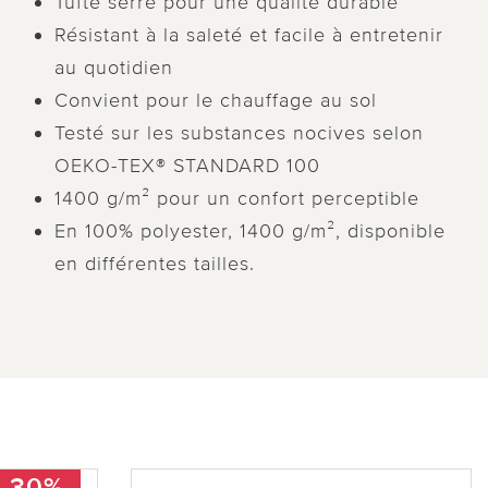
Tufté serré pour une qualité durable
Résistant à la saleté et facile à entretenir
au quotidien
Convient pour le chauffage au sol
Testé sur les substances nocives selon
OEKO-TEX® STANDARD 100
1400 g/m² pour un confort perceptible
En 100% polyester, 1400 g/m², disponible
en différentes tailles.
-30%