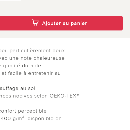
Ajouter au panier
oil particulièrement doux
avec une note chaleureuse
e qualité durable
 et facile à entretenir au
auffage au sol
tances nocives selon OEKO-TEX®
onfort perceptible
1400 g/m², disponible en