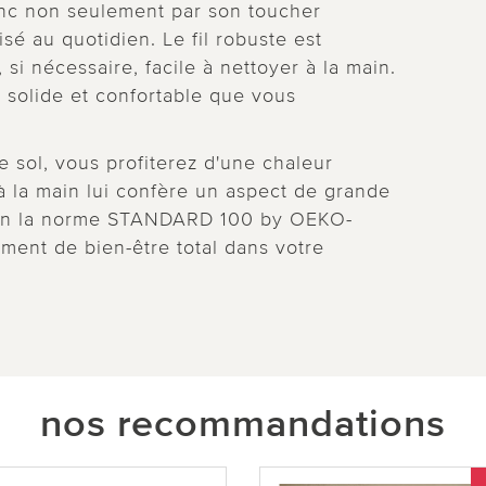
ainc non seulement par son toucher
isé au quotidien. Le fil robuste est
 si nécessaire, facile à nettoyer à la main.
é solide et confortable que vous
e sol, vous profiterez d'une chaleur
 à la main lui confère un aspect de grande
selon la norme STANDARD 100 by OEKO-
ment de bien-être total dans votre
nos recommandations