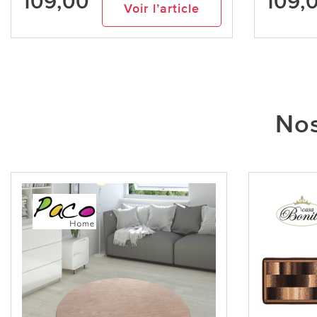
109,00
109,
Voir l’article
Nos