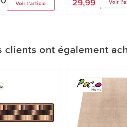
00
29,99
Voir l’a
Voir l’article
 clients ont également ac