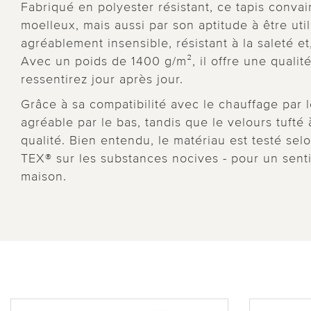
Fabriqué en polyester résistant, ce tapis conv
moelleux, mais aussi par son aptitude à être util
agréablement insensible, résistant à la saleté et,
Avec un poids de 1400 g/m², il offre une qualit
ressentirez jour après jour.
Grâce à sa compatibilité avec le chauffage par l
agréable par le bas, tandis que le velours tufté
qualité. Bien entendu, le matériau est testé 
TEX® sur les substances nocives - pour un senti
maison.