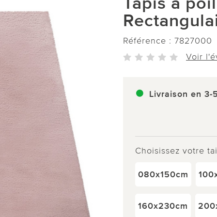
Tapis à po
Rectangula
Référence :
7827000
Voir l'
Livraison en 3-
Choisissez votre tai
080x150cm
100
160x230cm
200