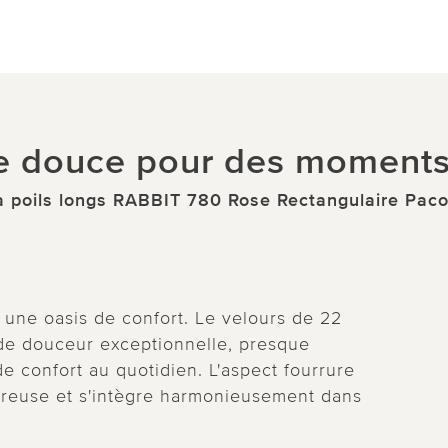
 douce pour des moments 
à poils longs RABBIT 780 Rose Rectangulaire Pa
n une oasis de confort. Le velours de 22
 de douceur exceptionnelle, presque
e confort au quotidien. L'aspect fourrure
ureuse et s'intègre harmonieusement dans