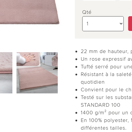
Qté
22 mm de hauteur, p
Un rose expressif 
Tufté serré pour un
Résistant à la saleté
quotidien
Convient pour le ch
Testé sur les subs
STANDARD 100
1400 g/m² pour un c
En 100% polyester, 
différentes tailles.