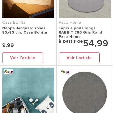
Casa Bonita
Paco Home
Nappe Jacquard roses
Tapis à poils longs
85x85 cm, Casa Bonita
RABBIT 780 Gris Rond
Paco Home
54,99
à partir de
9,99
Voir l’article
Voir l’article