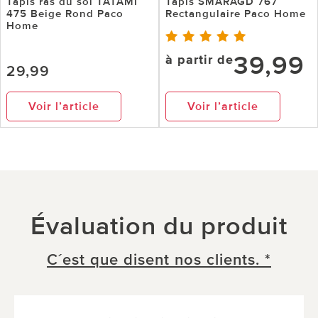
Tapis ras du sol TATAMI
Tapis SMARAGD 767
475 Beige Rond Paco
Rectangulaire Paco Home
Home
39,99
à partir de
29,99
Voir l’article
Voir l’article
Évaluation du produit
C´est que disent nos clients. *