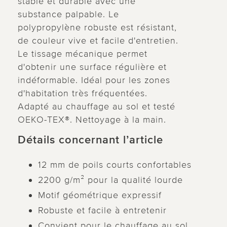
stable et durable avec une
substance palpable. Le
polypropylène robuste est résistant,
de couleur vive et facile d'entretien.
Le tissage mécanique permet
d'obtenir une surface régulière et
indéformable. Idéal pour les zones
d'habitation très fréquentées.
Adapté au chauffage au sol et testé
OEKO-TEX®. Nettoyage à la main.
Détails concernant l’article
12 mm de poils courts confortables
2200 g/m² pour la qualité lourde
Motif géométrique expressif
Robuste et facile à entretenir
Convient pour le chauffage au sol