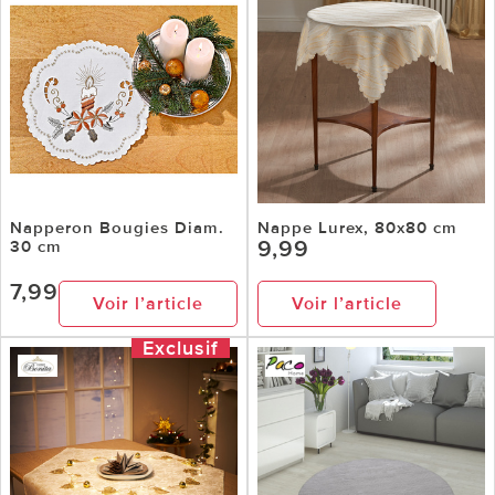
Napperon Bougies Diam.
Nappe Lurex, 80x80 cm
9,99
30 cm
7,99
Voir l’article
Voir l’article
Exclusif