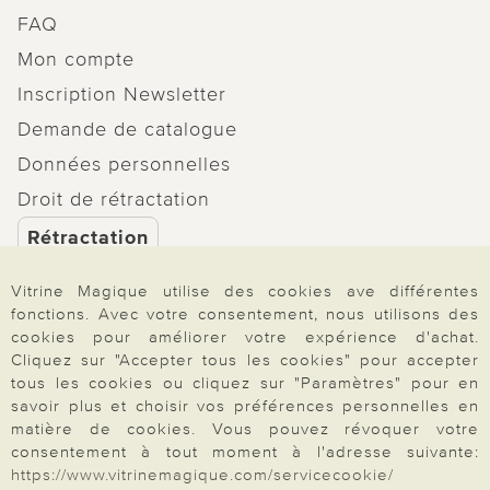
FAQ
Mon compte
Inscription Newsletter
Demande de catalogue
Données personnelles
Droit de rétractation
Rétractation
Vitrine Magique utilise des cookies ave différentes
fonctions. Avec votre consentement, nous utilisons des
cookies pour améliorer votre expérience d'achat.
Paiement & Livraison
Cliquez sur "Accepter tous les cookies" pour accepter
tous les cookies ou cliquez sur "Paramètres" pour en
savoir plus et choisir vos préférences personnelles en
matière de cookies. Vous pouvez révoquer votre
À propos de nous
consentement à tout moment à l'adresse suivante:
https://www.vitrinemagique.com/servicecookie/