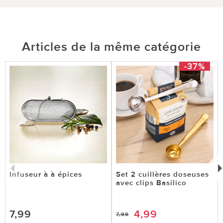
Articles de la même catégorie
-37%
Infuseur à à épices
Set 2 cuillères doseuses
avec clips Basilico
7,99
4,99
7,99