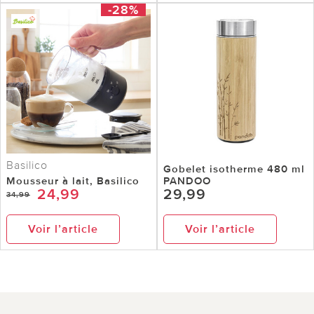
-28%
Basilico
Gobelet isotherme 480 ml
Mousseur à lait, Basilico
PANDOO
24,99
29,99
34,99
Voir l’article
Voir l’article