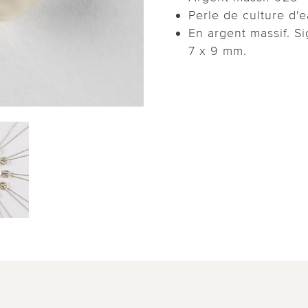
Perle de culture d'
En argent massif. S
7 x 9 mm.