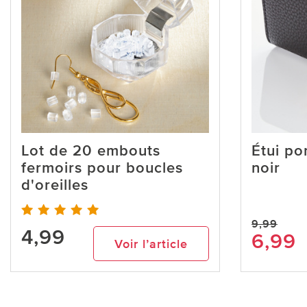
Lot de 20 embouts
Étui por
fermoirs pour boucles
noir
d'oreilles
9,99
4,99
6,99
Voir l’article