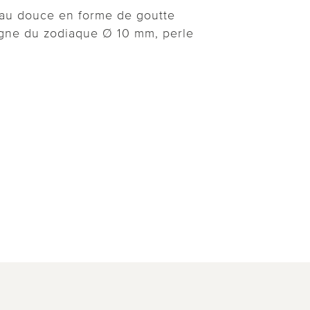
eau douce en forme de goutte
igne du zodiaque Ø 10 mm, perle