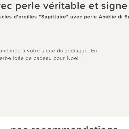
ec perle véritable et sign
cles d'oreilles "Sagittaire" avec perle Amélie di S
combinée à votre signe du zodiaque. En
perbe idée de cadeau pour Noël !