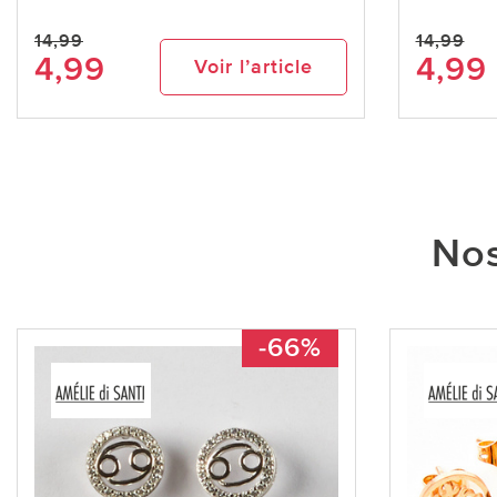
14,99
14,99
4,99
4,99
Voir l’article
Nos
-66%