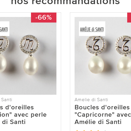
nos recommandations
-66%
 Santi
Amelie di Santi
 d'oreilles
Boucles d'oreilles
ion" avec perle
"Capricorne" avec
 di Santi
Amélie di Santi