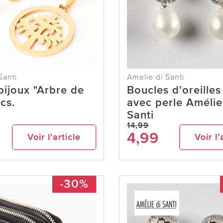
Santi
Amelie di Santi
bijoux "Arbre de
Boucles d'oreilles
cs.
avec perle Amélie
Santi
14,99
4,99
Voir l’article
Voir l’
-30%