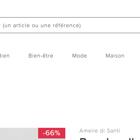
tien
Bien-être
Mode
Maison
Amelie di Santi
-66%