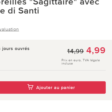
reilles "Sagittaire" avec
e di Santi
évaluation
4,99
5 jours ouvrés
14,99
Prix en euro, TVA légale
incluse
Ajouter au panier