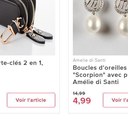
Amelie di Santi
te-clés 2 en 1,
Boucles d'oreilles
"Scorpion" avec p
Amélie di Santi
14,99
4,99
Voir l’article
Voir l’