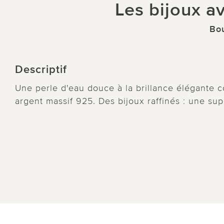
Les bijoux av
Bou
Descriptif
Une perle d'eau douce à la brillance élégante 
argent massif 925. Des bijoux raffinés : une su