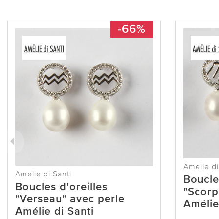
-66%
Amelie di
Amelie di Santi
Boucles
Boucles d'oreilles
"Scorp
"Verseau" avec perle
Amélie
Amélie di Santi