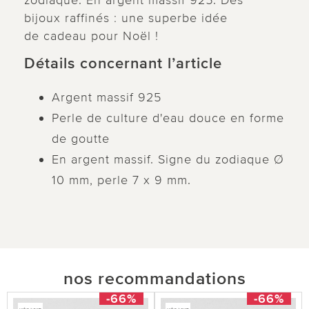
zodiaque. En argent massif 925. Des
bijoux raffinés : une superbe idée
de cadeau pour Noël !
Détails concernant l’article
Argent massif 925
Perle de culture d'eau douce en forme
de goutte
En argent massif. Signe du zodiaque Ø
10 mm, perle 7 x 9 mm.
nos recommandations
-66%
-66%