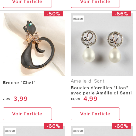
Voir l’article
Voir l’article
-50%
-66%
Amelie di Santi
Broche "Chat"
Boucles d'oreilles "Lion"
avec perle Amélie di Santi
3,99
4,99
7,99
14,99
Voir l’article
Voir l’article
-66%
-66%