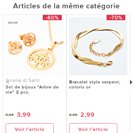
Articles de la même catégorie
-60%
-70%
Amelie di Santi
Bracelet style serpent,
Set de bijoux "Arbre de
coloris or
vie" 2 pcs.
3,99
2,99
9,99
9,99
Voir l’article
Voir l’article