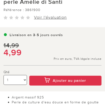
perle Amélie di Santi
Référence :
3861900
Voir l'évaluation
Livraison en 3-5 jours ouvrés
14,99
4,99
Prix en euro, TVA légale incluse
Qté
Ajouter au panier
Argent massif 925
Perle de culture d'eau douce en forme de goutte