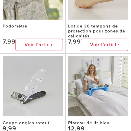
Podomètre
Lot de 36 tampons de
protection pour zones de
callosités
7,99
7,99
Voir l’article
Voir l’article
Coupe-ongles rotatif
Plateau de lit bleu
9,99
12,99