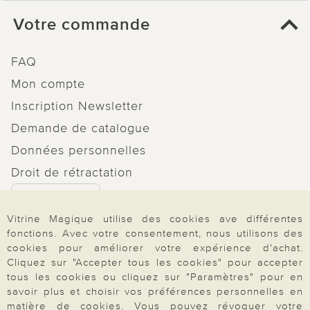
Votre commande
FAQ
Mon compte
Inscription Newsletter
Demande de catalogue
Données personnelles
Droit de rétractation
Rétractation
Vitrine Magique utilise des cookies ave différentes
fonctions. Avec votre consentement, nous utilisons des
cookies pour améliorer votre expérience d'achat.
Cliquez sur "Accepter tous les cookies" pour accepter
Paiement & Livraison
tous les cookies ou cliquez sur "Paramètres" pour en
savoir plus et choisir vos préférences personnelles en
matière de cookies. Vous pouvez révoquer votre