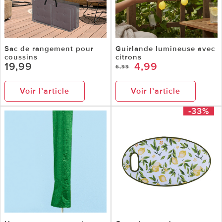
Sac de rangement pour
Guirlande lumineuse avec
coussins
citrons
19,99
4,99
6,99
Voir l’article
Voir l’article
-33%