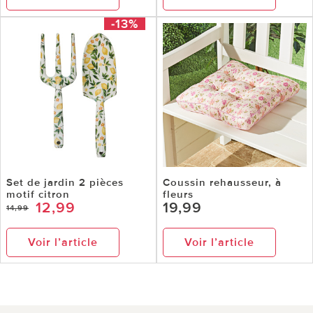
-13%
Set de jardin 2 pièces
Coussin rehausseur, à
motif citron
fleurs
12,99
19,99
14,99
Voir l’article
Voir l’article