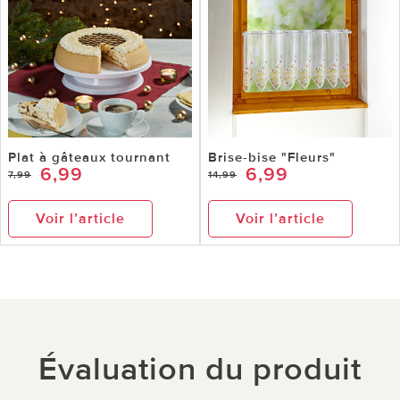
Plat à gâteaux tournant
Brise-bise "Fleurs"
6,99
6,99
7,99
14,99
Voir l’article
Voir l’article
Évaluation du produit