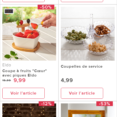
-50%
Eldo
Coupelles de service
Coupe à fruits "Cœur"
avec piques Eldo
9,99
4,99
19,99
Voir l’article
Voir l’article
-12%
-53%