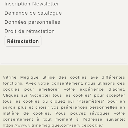
Inscription Newsletter
Demande de catalogue
Données personnelles
Droit de rétractation
Rétractation
Paiement & Livraison
Vitrine Magique utilise des cookies ave différentes
fonctions. Avec votre consentement, nous utilisons des
cookies pour améliorer votre expérience d'achat.
À propos de nous
Cliquez sur "Accepter tous les cookies" pour accepter
tous les cookies ou cliquez sur "Paramètres" pour en
savoir plus et choisir vos préférences personnelles en
matière de cookies. Vous pouvez révoquer votre
Besoin d'aide?
consentement à tout moment à l'adresse suivante:
https://www.vitrinemagique.com/servicecookie/