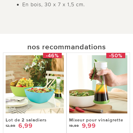
En bois, 30 x 7 x 1,5 cm.
nos recommandations
-46%
-50%
Lot de 2 saladiers
Mixeur pour vinaigrette
6,99
9,99
12,99
19,99