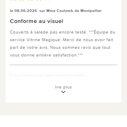
le 08.06.2026
sur Mme Coulomb de Montpellier
Conforme au visuel
Couverts à salade pas encore testé. ***Équipe du
service Vitrine Magique: Merci de nous avoir fait
part de votre avis. Nous sommes ravis que tout
vous donne entière satisfaction.***
0 sur 0 ont trouvé cette évaluation utile.
utile
pas utile
lire plus