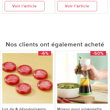
Voir l’article
Voir l’article
Nos clients ont également acheté
-6%
-50%
Lot de 6 désodorisants,
Mixeur pour vinaigrette