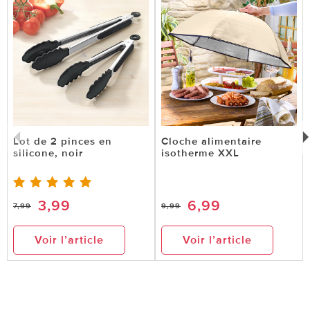
Lot de 2 pinces en
Cloche alimentaire
silicone, noir
isotherme XXL
3,99
6,99
7,99
9,99
Voir l’article
Voir l’article