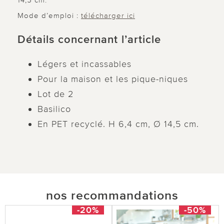
14,5 cm.
Mode d’emploi :
télécharger ici
Détails concernant l’article
Légers et incassables
Pour la maison et les pique-niques
Lot de 2
Basilico
En PET recyclé. H 6,4 cm, Ø 14,5 cm.
nos recommandations
-20%
-50%