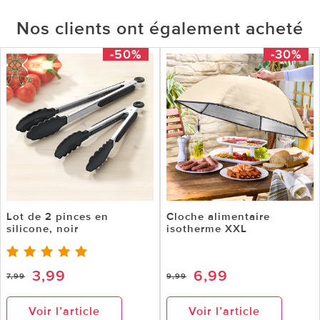
Nos clients ont également acheté
-50%
-30%
Lot de 2 pinces en
Cloche alimentaire
silicone, noir
isotherme XXL
3,99
6,99
7,99
9,99
Voir l’article
Voir l’article