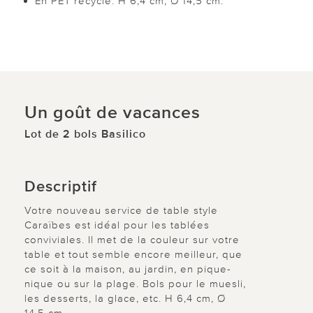
En PET recyclé. H 6,4 cm, Ø 14,5 cm.
Un goût de vacances
Lot de 2 bols Basilico
Descriptif
Votre nouveau service de table style
Caraïbes est idéal pour les tablées
conviviales. Il met de la couleur sur votre
table et tout semble encore meilleur, que
ce soit à la maison, au jardin, en pique-
nique ou sur la plage. Bols pour le muesli,
les desserts, la glace, etc. H 6,4 cm, Ø