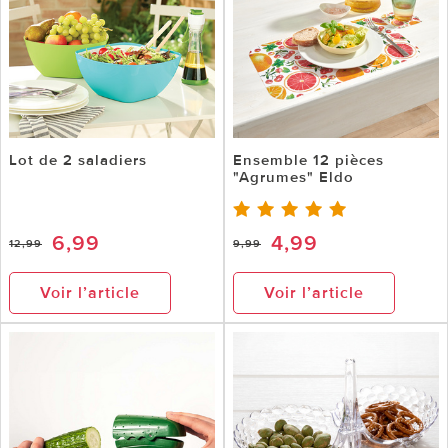
Lot de 2 saladiers
Ensemble 12 pièces
"Agrumes" Eldo
6,99
4,99
12,99
9,99
Voir l’article
Voir l’article