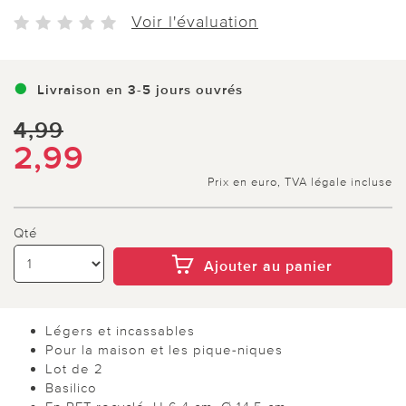
Voir l'évaluation
Livraison en 3-5 jours ouvrés
4,99
2,99
Prix en euro, TVA légale incluse
Qté
Ajouter au panier
Légers et incassables
Pour la maison et les pique-niques
Lot de 2
Basilico