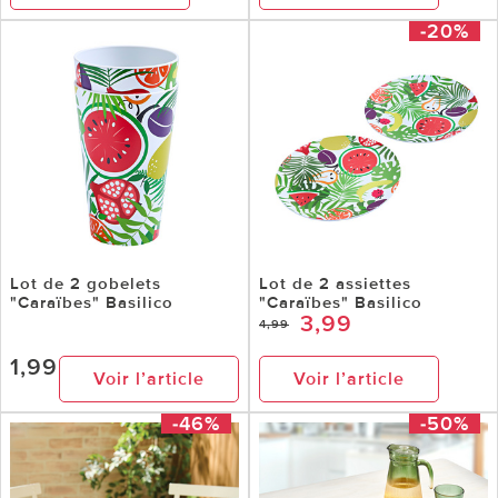
-20%
Lot de 2 gobelets
Lot de 2 assiettes
"Caraïbes" Basilico
"Caraïbes" Basilico
3,99
4,99
1,99
Voir l’article
Voir l’article
-46%
-50%