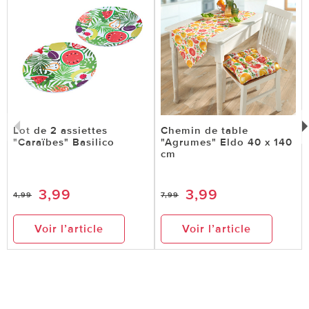
Lot de 2 assiettes
Chemin de table
"Caraïbes" Basilico
"Agrumes" Eldo 40 x 140
cm
3,99
3,99
4,99
7,99
Voir l’article
Voir l’article