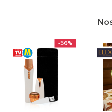
Nos
-56%