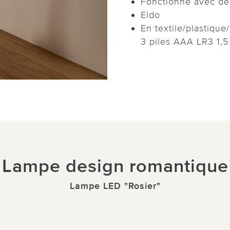
Fonctionne avec de
Eldo
En textile/plastiqu
3 piles AAA LR3 1,5 
Lampe design romantique
Lampe LED "Rosier"