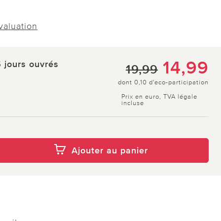
évaluation
14,99
5 jours ouvrés
19,99
dont 0,10 d'eco-participation
Prix en euro, TVA légale
incluse
Ajouter au panier