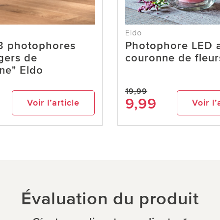
Eldo
 3 photophores
Photophore LED 
gers de
couronne de fleur
ne" Eldo
19,99
9,99
Voir l’article
Voir l’
Évaluation du produit