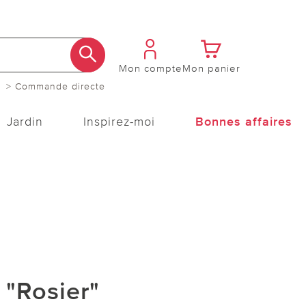
Mon compte
Mon panier
> Commande directe
Jardin
Inspirez-moi
Bonnes affaires
"Rosier"