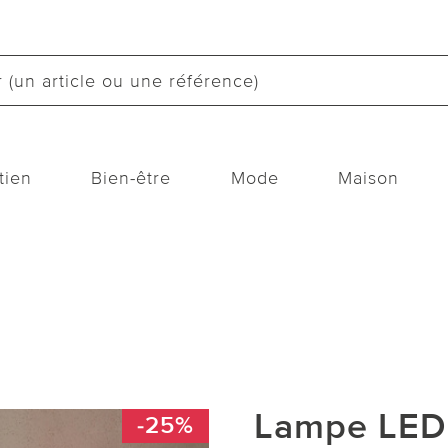
tien
Bien-être
Mode
Maison
Lampe LED 
-25%