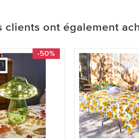
 clients ont également ac
-50%