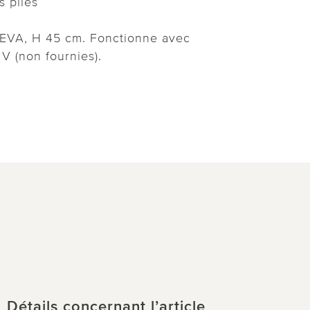
s piles
e/EVA, H 45 cm. Fonctionne avec
V (non fournies).
Détails concernant l’article