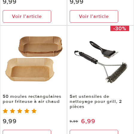
9,99
9,99
Voir l’article
Voir l’article
-30%
50 moules rectangulaires
Set ustensiles de
pour friteuse à air chaud
nettoyage pour grill, 2
pièces
9,99
6,99
9,99