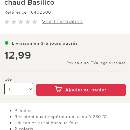
chaud Basilico
Référence :
6402600
Voir l'évaluation
Livraison en 3-5 jours ouvrés
12,99
Prix en euro, TVA légale incluse
Qté
Ajouter au panier
Pliables
Résistent aux températures jusqu'à 230 °C
Utilisables aussi dans un four
2 coloris