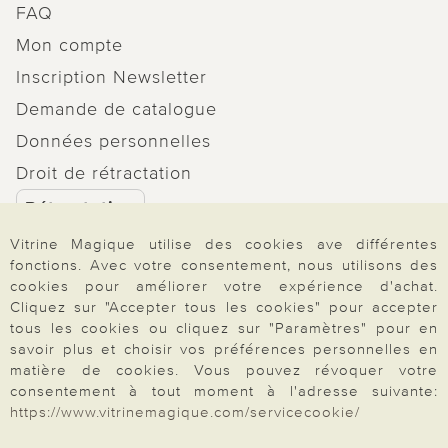
FAQ
Mon compte
Inscription Newsletter
Demande de catalogue
Données personnelles
Droit de rétractation
Rétractation
Vitrine Magique utilise des cookies ave différentes
fonctions. Avec votre consentement, nous utilisons des
cookies pour améliorer votre expérience d'achat.
Cliquez sur "Accepter tous les cookies" pour accepter
Paiement & Livraison
tous les cookies ou cliquez sur "Paramètres" pour en
savoir plus et choisir vos préférences personnelles en
matière de cookies. Vous pouvez révoquer votre
À propos de nous
consentement à tout moment à l'adresse suivante:
https://www.vitrinemagique.com/servicecookie/