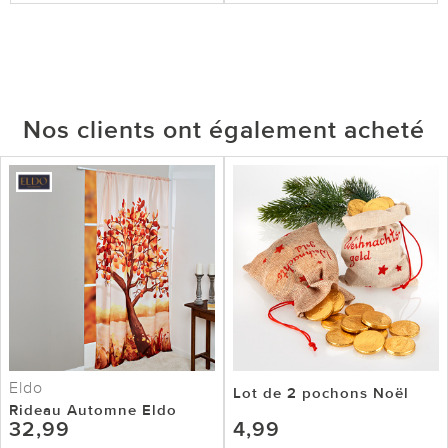
Nos clients ont également acheté
Eldo
Lot de 2 pochons Noël
Rideau Automne Eldo
32,99
4,99