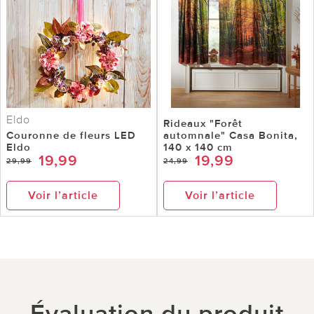
Eldo
Rideaux "Forêt
Couronne de fleurs LED
automnale" Casa Bonita,
Eldo
140 x 140 cm
19,99
19,99
29,99
24,99
Voir l’article
Voir l’article
Évaluation du produit