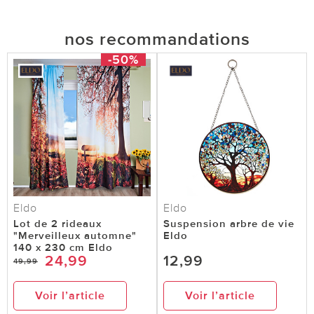
nos recommandations
-50%
Eldo
Eldo
Lot de 2 rideaux
Suspension arbre de vie
"Merveilleux automne"
Eldo
140 x 230 cm Eldo
24,99
12,99
49,99
Voir l’article
Voir l’article