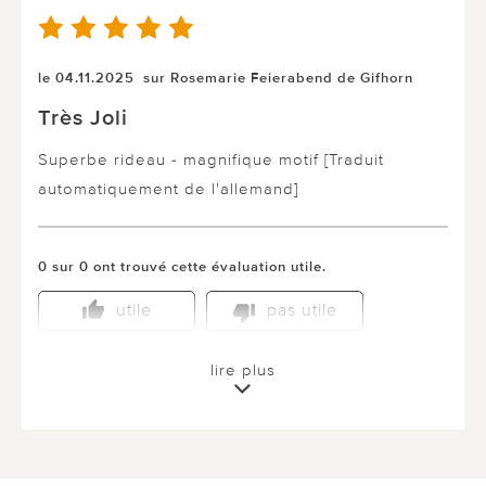
le 04.11.2025
sur Rosemarie Feierabend de Gifhorn
Très Joli
Superbe rideau - magnifique motif [Traduit
automatiquement de l'allemand]
0 sur 0 ont trouvé cette évaluation utile.
utile
pas utile
lire plus