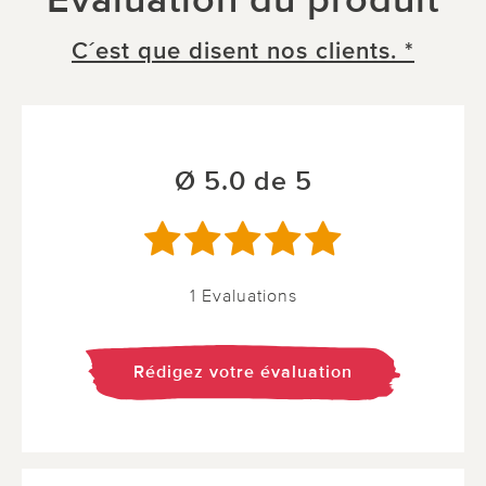
C´est que disent nos clients. *
Ø 5.0 de 5
1 Evaluations
Rédigez votre évaluation