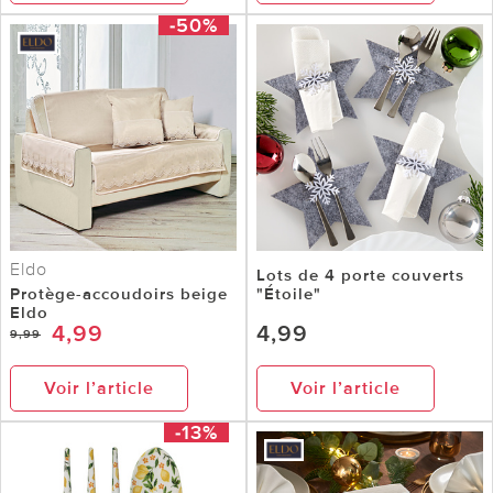
-50%
Eldo
Lots de 4 porte couverts
Protège-accoudoirs beige
"Étoile"
Eldo
4,99
4,99
9,99
Voir l’article
Voir l’article
-13%