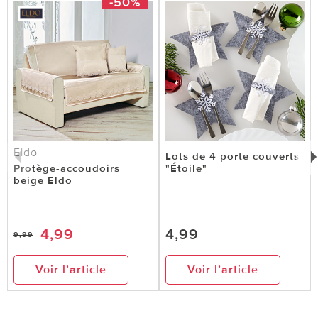
-50%
Eldo
Lots de 4 porte couverts
Protège-accoudoirs
"Étoile"
beige Eldo
4,99
4,99
9,99
Voir l’article
Voir l’article