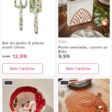
Eldo
Set de jardin 2 pièces
motif citron
Porte-serviette, coloris or
Eldo
12,99
9,99
14,99
Voir l’article
Voir l’article