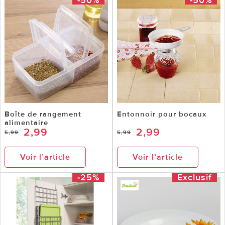
Boîte de rangement
Entonnoir pour bocaux
alimentaire
2,99
2,99
5,99
5,99
Voir l’article
Voir l’article
-25%
Exclusif