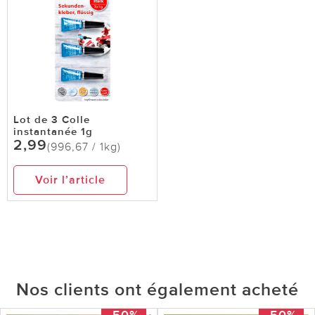
Lot de 3 Colle
instantanée 1g
2,99
(996,67 / 1kg)
Voir l’article
Nos clients ont également acheté
-50%
-50%