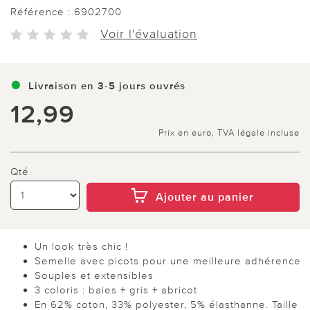
Référence :
6902700
Voir l'évaluation
Livraison en 3-5 jours ouvrés
12,99
Prix en euro, TVA légale incluse
Qté
Ajouter au panier
Un look très chic !
Semelle avec picots pour une meilleure adhérence
Souples et extensibles
3 coloris : baies + gris + abricot
En 62% coton, 33% polyester, 5% élasthanne. Taille