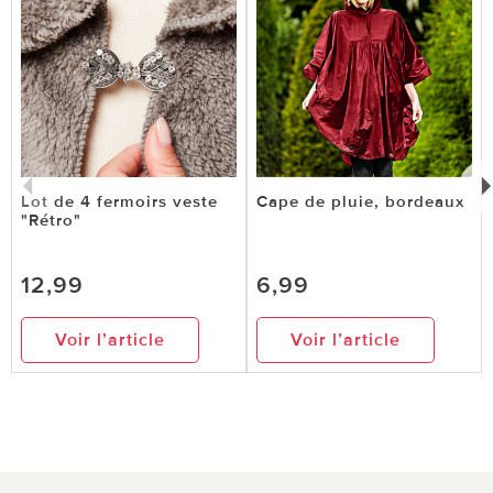
Lot de 4 fermoirs veste
Cape de pluie, bordeaux
"Rétro"
12,99
6,99
Voir l’article
Voir l’article