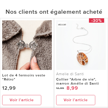
Nos clients ont également acheté
-30%
Amelie di Santi
Lot de 4 fermoirs veste
"Rétro"
Collier "Arbre de vie",
marron Amélie di Santi
12,99
8,99
12,99
Voir l’article
Voir l’article