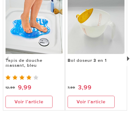
Tapis de douche
Bol doseur 3 en 1
massant, bleu
9,99
3,99
12,99
7,99
Voir l’article
Voir l’article