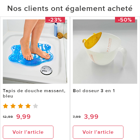
Nos clients ont également acheté
-23%
-50%
Tapis de douche massant,
Bol doseur 3 en 1
bleu
9,99
3,99
12,99
7,99
Voir l’article
Voir l’article