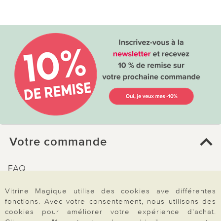
Votre commande
FAQ
Mon compte
Vitrine Magique utilise des cookies ave différentes
Inscription Newsletter
fonctions. Avec votre consentement, nous utilisons des
cookies pour améliorer votre expérience d'achat.
Demande de catalogue