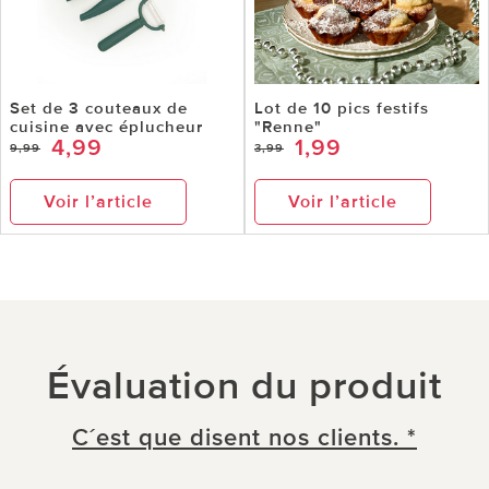
Set de 3 couteaux de
Lot de 10 pics festifs
cuisine avec éplucheur
"Renne"
4,99
1,99
9,99
3,99
Voir l’article
Voir l’article
Évaluation du produit
C´est que disent nos clients. *