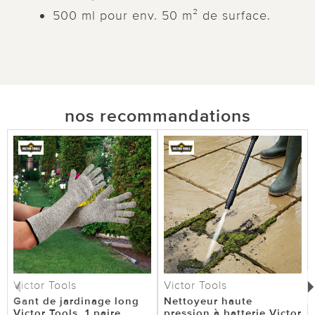
500 ml pour env. 50 m² de surface.
nos recommandations
Victor Tools
Victor Tools
Gant de jardinage long
Nettoyeur haute
Victor Tools, 1 paire
pression à batterie Victor