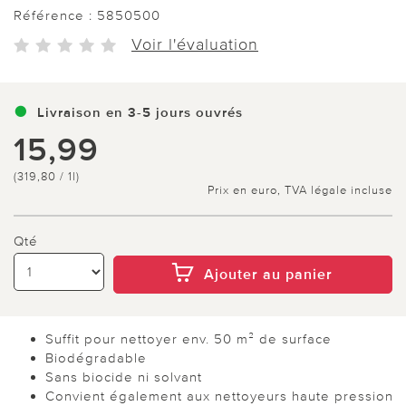
Référence :
5850500
Voir l'évaluation
Livraison en 3-5 jours ouvrés
15,99
(319,80 / 1l)
Prix en euro, TVA légale incluse
Qté
Ajouter au panier
Suffit pour nettoyer env. 50 m² de surface
Biodégradable
Sans biocide ni solvant
Convient également aux nettoyeurs haute pression