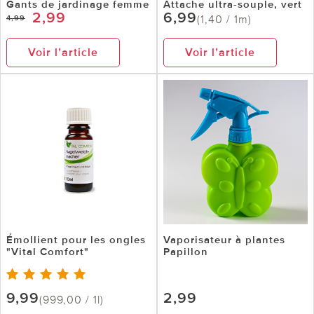
Gants de jardinage femme
Attache ultra-souple, vert
2,99
6,99
(1,40 / 1m)
4,99
Voir l’article
Voir l’article
Émollient pour les ongles
Vaporisateur à plantes
"Vital Comfort"
Papillon
9,99
2,99
(999,00 / 1l)