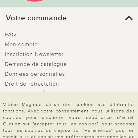
Votre commande
FAQ
Mon compte
Inscription Newsletter
Demande de catalogue
Données personnelles
Droit de rétractation
Rétractation
Vitrine Magique utilise des cookies ave différentes
fonctions. Avec votre consentement, nous utilisons des
cookies pour améliorer votre expérience d'achat.
Cliquez sur "Accepter tous les cookies" pour accepter
Paiement & Livraison
tous les cookies ou cliquez sur "Paramètres" pour en
savoir plus et choisir vos préférences personnelles en