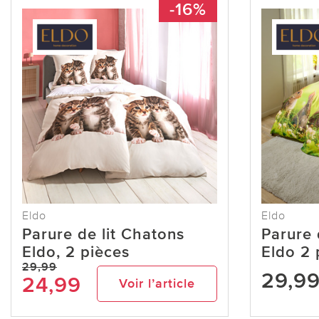
-16%
Eldo
Eldo
Parure de lit Chatons
Parure 
Eldo, 2 pièces
Eldo 2 
29,99
29,9
24,99
Voir l’article