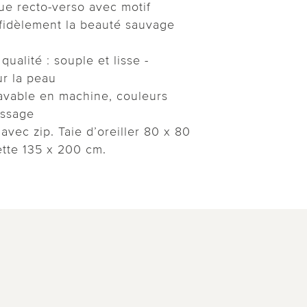
ue recto-verso avec motif
e fidèlement la beauté sauvage
qualité : souple et lisse -
r la peau
 lavable en machine, couleurs
assage
avec zip. Taie d’oreiller 80 x 80
tte 135 x 200 cm.