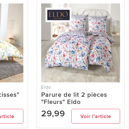
Eldo
cisses"
Parure de lit 2 pièces
"Fleurs" Eldo
29,99
article
Voir l’article