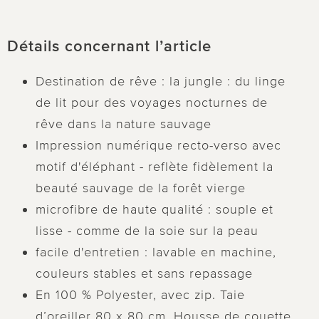
Détails concernant l’article
Destination de rêve : la jungle : du linge
de lit pour des voyages nocturnes de
rêve dans la nature sauvage
Impression numérique recto-verso avec
motif d'éléphant - reflète fidèlement la
beauté sauvage de la forêt vierge
microfibre de haute qualité : souple et
lisse - comme de la soie sur la peau
facile d'entretien : lavable en machine,
couleurs stables et sans repassage
En 100 % Polyester, avec zip. Taie
d’oreiller 80 x 80 cm. Housse de couette