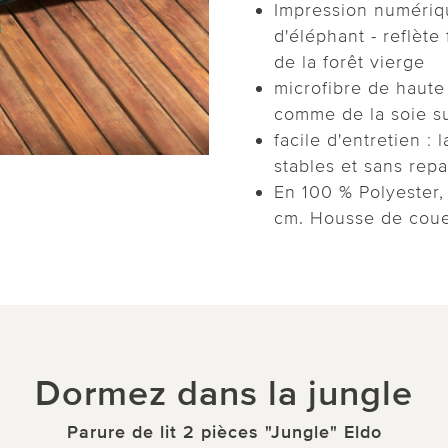
Impression numériq
d'éléphant - reflèt
de la forêt vierge
microfibre de haute 
comme de la soie su
facile d'entretien :
stables et sans rep
En 100 % Polyester, 
cm. Housse de coue
Dormez dans la jungle
Parure de lit 2 pièces "Jungle" Eldo