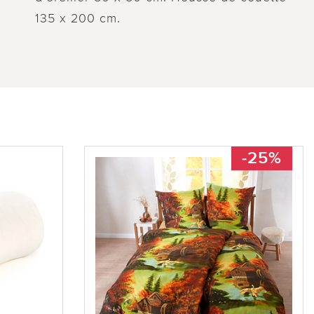
135 x 200 cm.
-25%