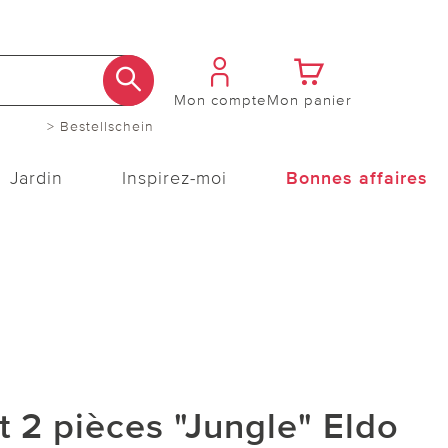
Mon compte
Mon panier
> Bestellschein
Jardin
Inspirez-moi
Bonnes affaires
it 2 pièces "Jungle" Eldo