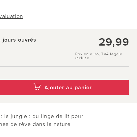
évaluation
29,99
5 jours ouvrés
Prix en euro, TVA légale
incluse
Ajouter au panier
 la jungle : du linge de lit pour
nes de rêve dans la nature