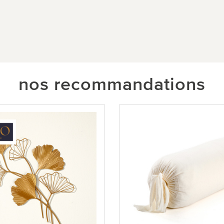
nos recommandations