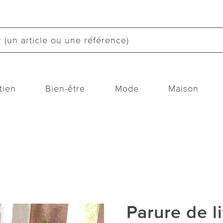
tien
Bien-être
Mode
Maison
Parure de l