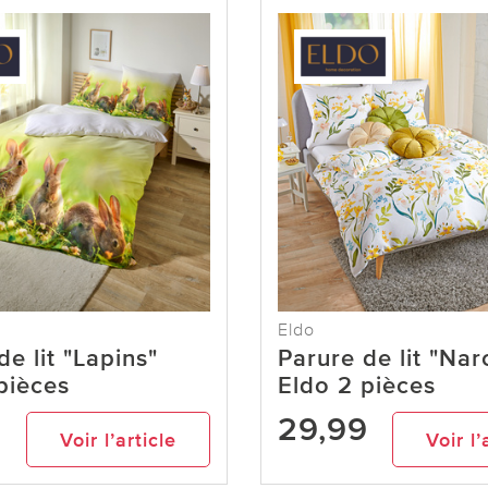
Eldo
de lit "Lapins"
Parure de lit "Nar
pièces
Eldo 2 pièces
9
29,99
Voir l’article
Voir l’