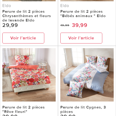
Eldo
Eldo
Parure de lit 2 pièces
Parure de lit 2 pièces
Chrysanthèmes et fleurs
"Bébés animaux " Eldo
de lavande Eldo
29,99
39,99
49,99
Voir l’article
Voir l’article
Parure de lit 2 pièces
Parure de lit Cygnes, 3
"Rêve fleuri"
pièces