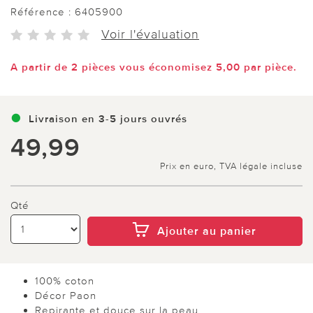
Référence :
6405900
Voir l'évaluation
A partir de 2 pièces vous économisez 5,00 par pièce.
Livraison en 3-5 jours ouvrés
49,99
Prix en euro, TVA légale incluse
Qté
Ajouter au panier
100% coton
Décor Paon
Repirante et douce sur la peau