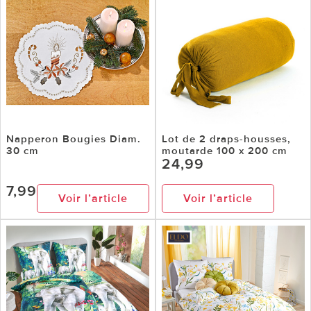
Napperon Bougies Diam.
Lot de 2 draps-housses,
30 cm
moutarde 100 x 200 cm
24,99
7,99
Voir l’article
Voir l’article