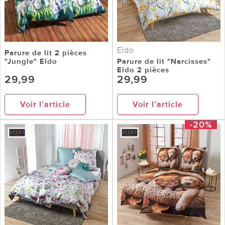
Eldo
Parure de lit 2 pièces
"Jungle" Eldo
Parure de lit "Narcisses"
Eldo 2 pièces
29,99
29,99
Voir l’article
Voir l’article
-20%