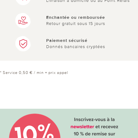
Livraison à domicile ou au Point Relais
Enchantée ou remboursée
Retour gratuit sous 15 jours
Paiement sécurisé
Donnés bancaires cryptées
* Service 0,50 € / min + prix appel