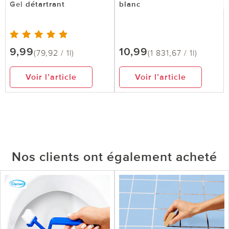
Gel détartrant
blanc
9,99
10,99
(79,92 / 1l)
(1 831,67 / 1l)
Voir l’article
Voir l’article
Nos clients ont également acheté