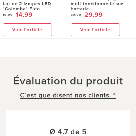
Lot de 2 lampes LED
multifonctionnelle sur
"Colombe" Eldo
batterie
14,99
29,99
19,99
39,99
Voir l’article
Voir l’article
Évaluation du produit
C´est que disent nos clients. *
Ø 4.7 de 5