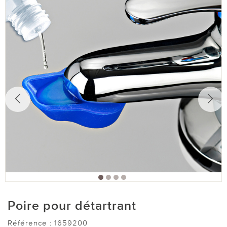
Poire pour détartrant
Référence :
1659200