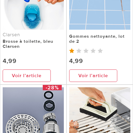
Clarsen
Gommes nettoyante, lot
Brosse à toilette, bleu
de 2
Clarsen
4,99
4,99
Voir l’article
Voir l’article
-28%