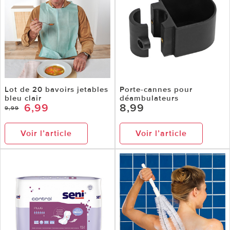
Lot de 20 bavoirs jetables
Porte-cannes pour
bleu clair
déambulateurs
6,99
8,99
9,99
Voir l’article
Voir l’article