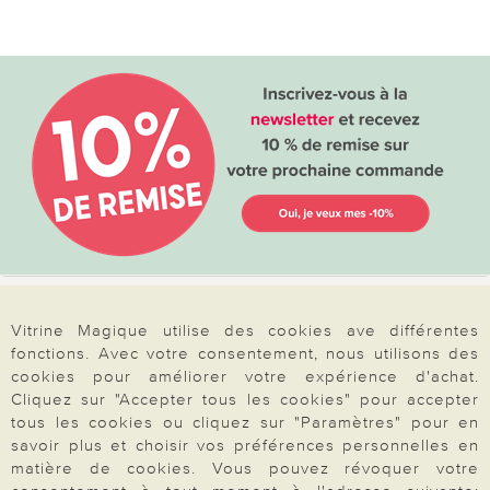
Votre commande
Vitrine Magique utilise des cookies ave différentes
fonctions. Avec votre consentement, nous utilisons des
FAQ
cookies pour améliorer votre expérience d'achat.
Cliquez sur "Accepter tous les cookies" pour accepter
Mon compte
tous les cookies ou cliquez sur "Paramètres" pour en
Inscription Newsletter
savoir plus et choisir vos préférences personnelles en
matière de cookies. Vous pouvez révoquer votre
Demande de catalogue