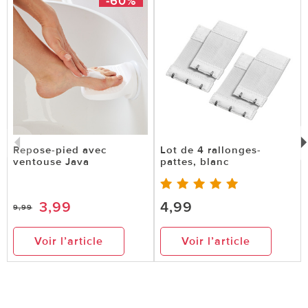
-60%
Repose-pied avec
Lot de 4 rallonges-
ventouse Java
pattes, blanc
3,99
4,99
9,99
Voir l’article
Voir l’article