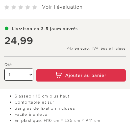
Voir l'évaluation
Livraison en 3-5 jours ouvrés
24,99
Prix en euro, TVA légale incluse
Qté
Ajouter au panier
S'asseoir 10 cm plus haut
Confortable et sûr
Sangles de fixation incluses
Facile à enlever
En plastique. H10 cm × L35 cm × P41 cm.