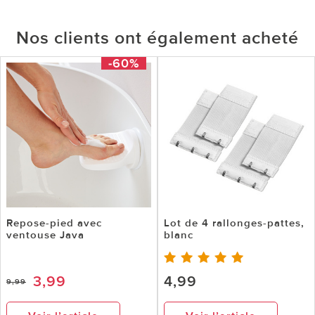
Nos clients ont également acheté
-60%
Repose-pied avec
Lot de 4 rallonges-pattes,
ventouse Java
blanc
3,99
4,99
9,99