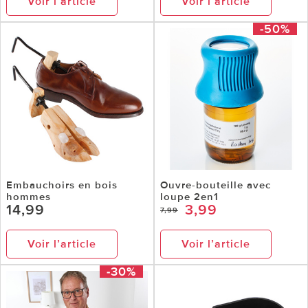
Voir l’article
Voir l’article
-50%
Embauchoirs en bois
Ouvre-bouteille avec
hommes
loupe 2en1
14,99
3,99
7,99
Voir l’article
Voir l’article
-30%