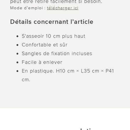
peut être retiré facilement si besoin.
Mode d’emploi :
télécharger ici
Détails concernant l’article
S'asseoir 10 cm plus haut
Confortable et sûr
Sangles de fixation incluses
Facile à enlever
En plastique. H10 cm × L35 cm × P41
cm.