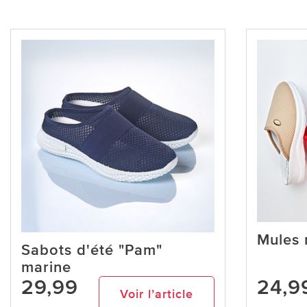
Mules 
Sabots d'été "Pam"
marine
29,99
24,9
Voir l’article