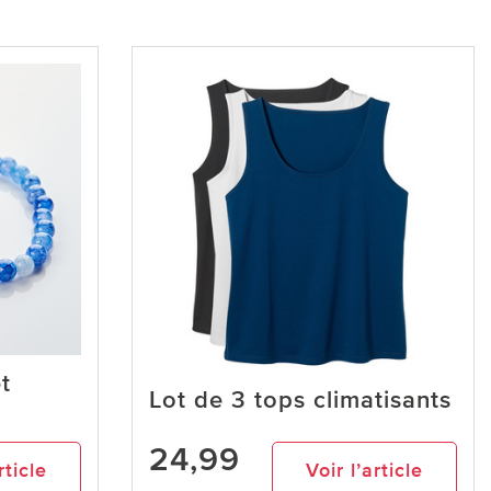
t
Lot de 3 tops climatisants
24,99
rticle
Voir l’article