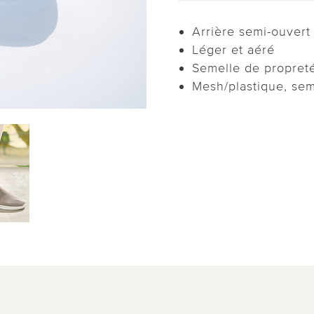
Arrière semi-ouvert
Léger et aéré
Semelle de propret
Mesh/plastique, sem