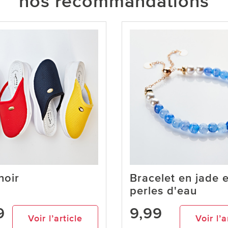
nos recommandations
noir
Bracelet en jade e
perles d'eau
9
9,99
Voir l’article
Voir l’a