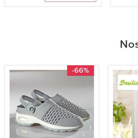
Nos
-66%