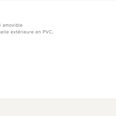
é amovible
elle extérieure en PVC.