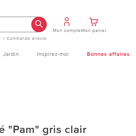
Mon compte
Mon panier
> Commande directe
Jardin
Inspirez-moi
Bonnes affaires
é "Pam" gris clair