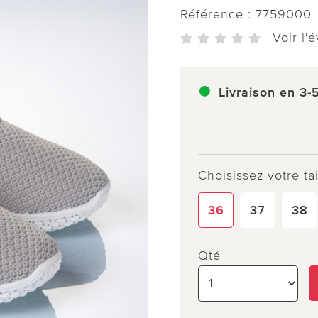
Référence :
7759000
Voir l'
Livraison en 3-
Choisissez votre tai
36
37
38
Qté