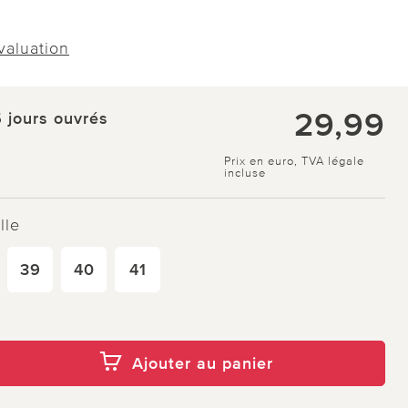
évaluation
29,99
5 jours ouvrés
Prix en euro, TVA légale
incluse
lle
39
40
41
Ajouter au panier