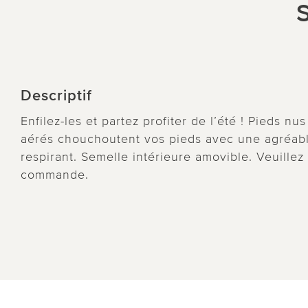
S
Descriptif
Enfilez-les et partez profiter de l’été ! Pieds n
aérés chouchoutent vos pieds avec une agréable
respirant. Semelle intérieure amovible. Veuillez
commande.