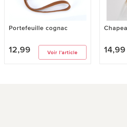
Portefeuille cognac
Chapeau
12,99
14,99
Voir l’article