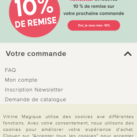
Votre commande
FAQ
Mon compte
Inscription Newsletter
Demande de catalogue
Données personnelles
Vitrine Magique utilise des cookies ave différentes
Droit de rétractation
fonctions. Avec votre consentement, nous utilisons des
Rétractation
cookies pour améliorer votre expérience d'achat.
Cliquez sur "Accepter tous les cookies" pour accepter