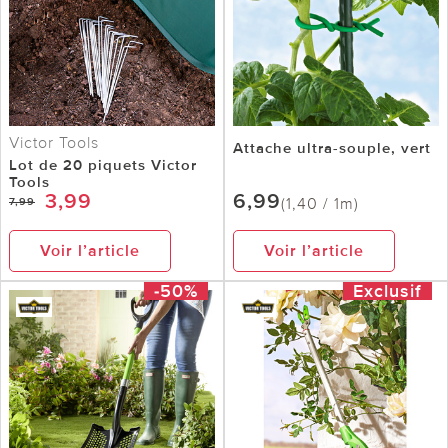
Victor Tools
Attache ultra-souple, vert
Lot de 20 piquets Victor
Tools
3,99
6,99
(1,40 / 1m)
7,99
Voir l’article
Voir l’article
-50%
Exclusif