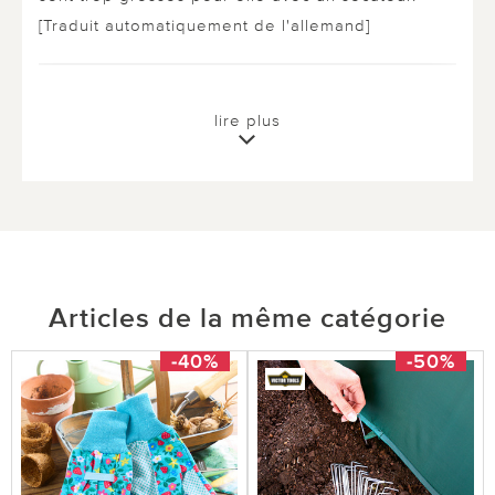
[Traduit automatiquement de l'allemand]
2 sur 2 ont trouvé cette évaluation utile.
lire plus
utile
pas utile
Articles de la même catégorie
-40%
-50%