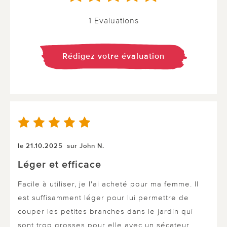
1 Evaluations
Rédigez votre évaluation
le 21.10.2025
sur John N.
Léger et efficace
Facile à utiliser, je l'ai acheté pour ma femme. Il
est suffisamment léger pour lui permettre de
couper les petites branches dans le jardin qui
sont trop grosses pour elle avec un sécateur.