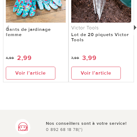
Victor Tools
Gants de jardinage
femme
Lot de 20 piquets Victor
Tools
2,99
3,99
4,99
7,99
Voir l’article
Voir l’article
Nos conseillers sont à votre service!
0 892 68 18 78(*)