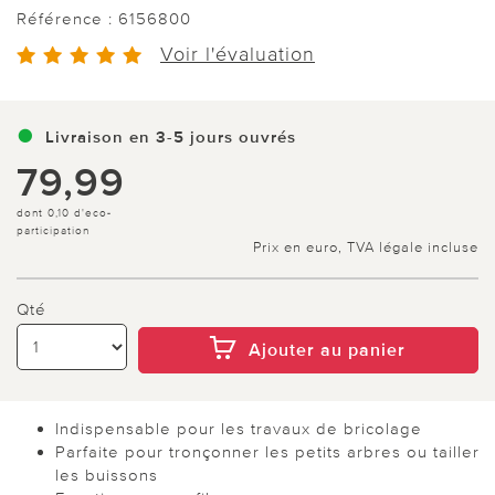
Référence :
6156800
Voir l'évaluation
Livraison en 3-5 jours ouvrés
79,99
dont 0,10 d'eco-
participation
Prix en euro, TVA légale incluse
Qté
Ajouter au panier
Indispensable pour les travaux de bricolage
Parfaite pour tronçonner les petits arbres ou tailler
les buissons