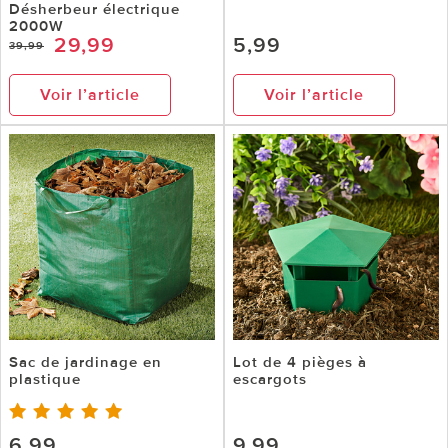
Désherbeur électrique
2000W
29,99
5,99
39,99
Voir l’article
Voir l’article
Sac de jardinage en
Lot de 4 pièges à
plastique
escargots
6,99
9,99