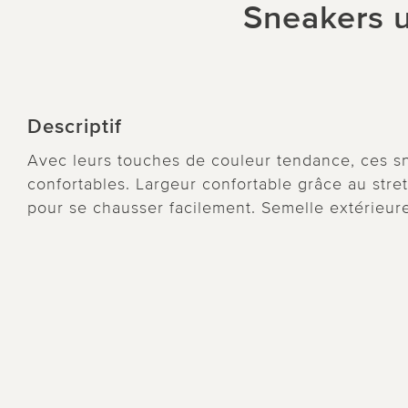
Sneakers u
Descriptif
Avec leurs touches de couleur tendance, ces sn
confortables. Largeur confortable grâce au stre
pour se chausser facilement. Semelle extérieur