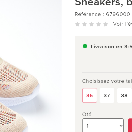
Sneakers, 
Référence :
6796000
Voir l'
Livraison en 3-
Choisissez votre tai
36
37
38
Qté