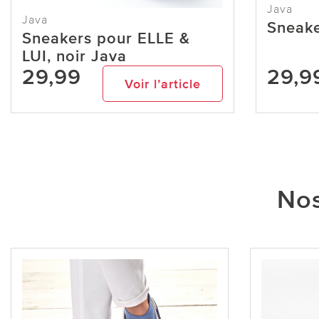
Java
Java
Sneake
Sneakers pour ELLE &
LUI, noir Java
29,99
29,9
Voir l’article
Nos