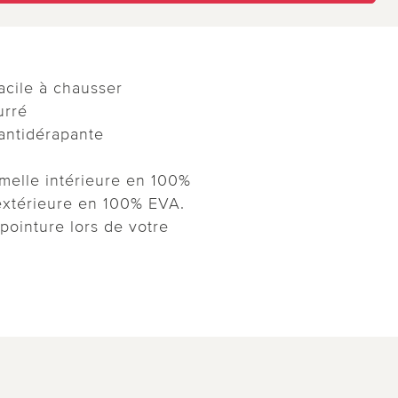
acile à chausser
urré
antidérapante
melle intérieure en 100%
extérieure en 100% EVA.
 pointure lors de votre