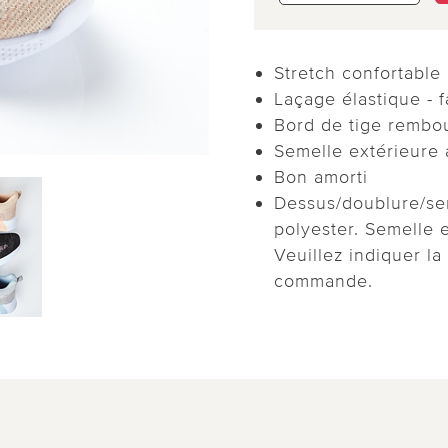
Stretch confortable
Laçage élastique - f
Bord de tige rembo
Semelle extérieure 
Bon amorti
Dessus/doublure/se
polyester. Semelle 
Veuillez indiquer la
commande.