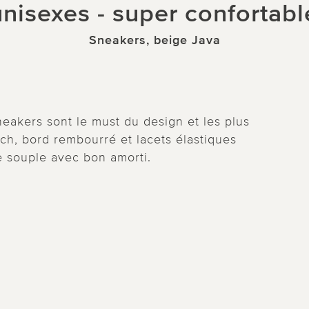
nisexes - super confortab
Sneakers, beige Java
eakers sont le must du design et les plus
tch, bord rembourré et lacets élastiques
e souple avec bon amorti.