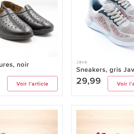
Java
res, noir
Sneakers, gris Ja
9
29,99
Voir l’article
Voir l’