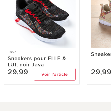
Java
Sneaker
Sneakers pour ELLE &
LUI, noir Java
29,99
29,9
Voir l’article