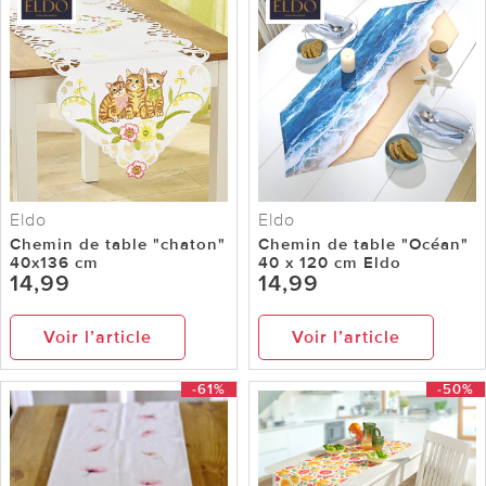
Eldo
Eldo
Chemin de table "chaton"
Chemin de table "Océan"
40x136 cm
40 x 120 cm Eldo
14,99
14,99
Voir l’article
Voir l’article
-61%
-50%