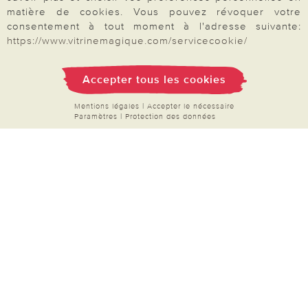
matière de cookies. Vous pouvez révoquer votre
consentement à tout moment à l'adresse suivante:
https://www.vitrinemagique.com/servicecookie/
Accepter tous les cookies
Mentions légales
|
Accepter le nécessaire
Paramètres
|
Protection des données
Votre commande
FAQ
Mon compte
Inscription Newsletter