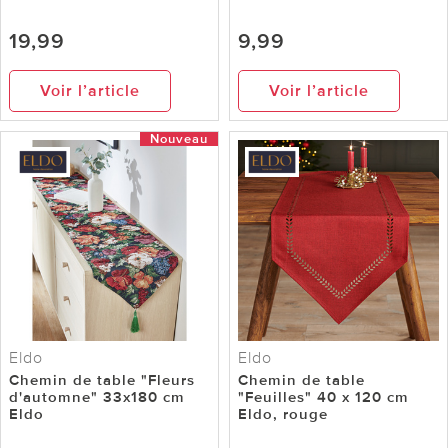
19,99
9,99
Voir l’article
Voir l’article
Nouveau
Eldo
Eldo
Chemin de table "Fleurs
Chemin de table
d'automne" 33x180 cm
"Feuilles" 40 x 120 cm
Eldo
Eldo, rouge