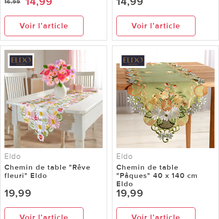
14,99
14,99
16,99
Voir l’article
Voir l’article
Eldo
Eldo
Chemin de table "Rêve
Chemin de table
fleuri" Eldo
"Pâques" 40 x 140 cm
Eldo
19,99
19,99
Voir l’article
Voir l’article