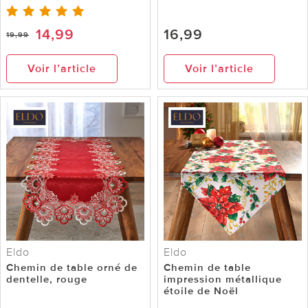
14,99
16,99
19,99
Voir l’article
Voir l’article
Eldo
Eldo
Chemin de table orné de
Chemin de table
dentelle, rouge
impression métallique
étoile de Noël