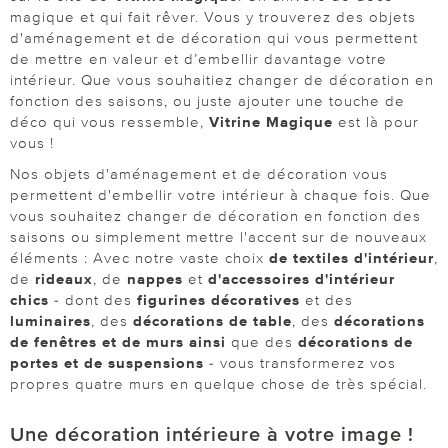
magique et qui fait rêver. Vous y trouverez des objets
d'aménagement et de décoration qui vous permettent
de mettre en valeur et d’embellir davantage votre
intérieur. Que vous souhaitiez changer de décoration en
fonction des saisons, ou juste ajouter une touche de
déco qui vous ressemble,
Vitrine Magique
est là pour
vous !
Nos objets d'aménagement et de décoration vous
permettent d'embellir votre intérieur à chaque fois. Que
vous souhaitez changer de décoration en fonction des
saisons ou simplement mettre l'accent sur de nouveaux
éléments : Avec notre vaste choix
de textiles d'intérieur
,
de
rideaux
, de
nappes
et
d'accessoires d'intérieur
chics
- dont des
figurines décoratives
et des
luminaires
, des
décorations de table
, des
décorations
de fenêtres et de murs ainsi
que des
décorations de
portes et de suspensions
- vous transformerez vos
propres quatre murs en quelque chose de très spécial.
Une décoration intérieure à votre image !