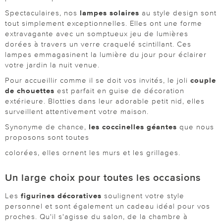
Spectaculaires, nos
lampes solaires
au style design sont
tout simplement exceptionnelles. Elles ont une forme
extravagante avec un somptueux jeu de lumières
dorées à travers un verre craquelé scintillant. Ces
lampes emmagasinent la lumière du jour pour éclairer
votre jardin la nuit venue.
Pour accueillir comme il se doit vos invités, le joli
couple
de chouettes
est parfait en guise de décoration
extérieure. Blotties dans leur adorable petit nid, elles
surveillent attentivement votre maison.
Synonyme de chance,
les coccinelles géantes
que nous
proposons sont toutes
colorées, elles ornent les murs et les grillages.
Un large choix pour toutes les occasions
Les
figurines décoratives
soulignent votre style
personnel et sont également un cadeau idéal pour vos
proches. Qu'il s'agisse du salon, de la chambre à