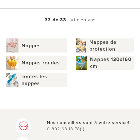
33 de 33
articles vus
Nappes de
Nappes
protection
Nappes 130x160
Nappes rondes
cm
Toutes les
nappes
Nos conseillers sont à votre service!
0 892 68 18 78(*)