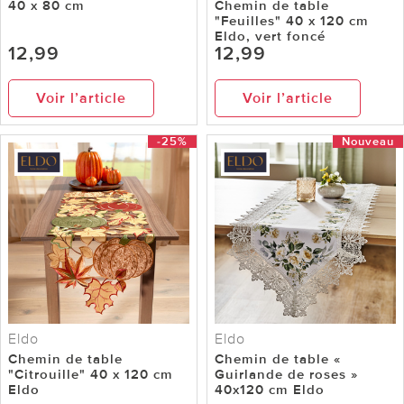
40 x 80 cm
Chemin de table
"Feuilles" 40 x 120 cm
Eldo, vert foncé
12,99
12,99
Voir l’article
Voir l’article
-25%
Nouveau
Eldo
Eldo
Chemin de table
Chemin de table «
"Citrouille" 40 x 120 cm
Guirlande de roses »
Eldo
40x120 cm Eldo