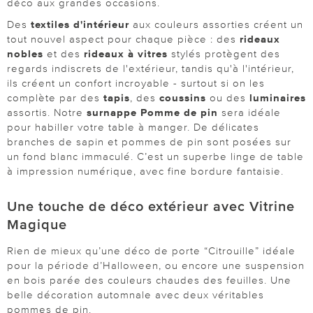
déco aux grandes occasions.
Des
textiles d'intérieur
aux couleurs assorties créent un
tout nouvel aspect pour chaque pièce : des
rideaux
nobles
et des
rideaux à vitres
stylés protègent des
regards indiscrets de l'extérieur, tandis qu'à l'intérieur,
ils créent un confort incroyable - surtout si on les
complète par des
tapis
, des
coussins
ou des
luminaires
assortis. Notre
surnappe Pomme de pin
sera idéale
pour habiller votre table à manger. De délicates
branches de sapin et pommes de pin sont posées sur
un fond blanc immaculé. C’est un superbe linge de table
à impression numérique, avec fine bordure fantaisie.
Une touche de déco extérieur avec Vitrine
Magique
Rien de mieux qu’une déco de porte “Citrouille” idéale
pour la période d’Halloween, ou encore une suspension
en bois parée des couleurs chaudes des feuilles. Une
belle décoration automnale avec deux véritables
pommes de pin.