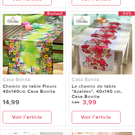
Exclusif
-50%
Casa Bonita
Casa Bonita
Chemin de table Fleurs
Le chemin de table
40x140cm Casa Bonita
"Azalées", 40x140 cm,
Casa Bonita
14,99
3,99
7,99
Voir l’article
Voir l’article