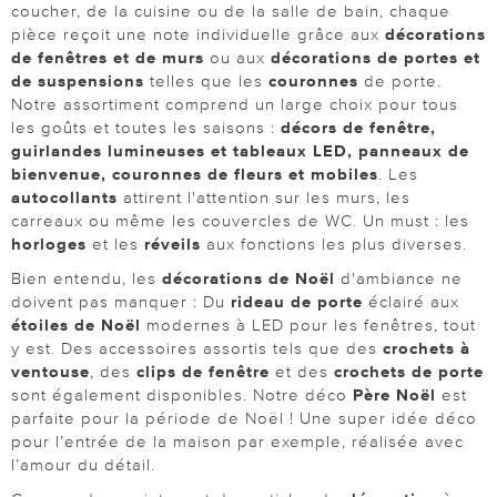
coucher, de la cuisine ou de la salle de bain, chaque
pièce reçoit une note individuelle grâce aux
décorations
de fenêtres et de murs
ou aux
décorations de portes et
de suspensions
telles que les
couronnes
de porte.
Notre assortiment comprend un large choix pour tous
les goûts et toutes les saisons :
décors de fenêtre,
guirlandes lumineuses et tableaux LED, panneaux de
bienvenue, couronnes de fleurs et mobiles
. Les
autocollants
attirent l'attention sur les murs, les
carreaux ou même les couvercles de WC. Un must : les
horloges
et les
réveils
aux fonctions les plus diverses.
Bien entendu, les
décorations de Noël
d'ambiance ne
doivent pas manquer : Du
rideau de porte
éclairé aux
étoiles de Noël
modernes à LED pour les fenêtres, tout
y est. Des accessoires assortis tels que des
crochets à
ventouse
, des
clips de fenêtre
et des
crochets de porte
sont également disponibles. Notre déco
Père Noël
est
parfaite pour la période de Noël ! Une super idée déco
pour l’entrée de la maison par exemple, réalisée avec
l’amour du détail.