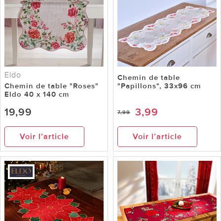
Eldo
Chemin de table
Chemin de table "Roses"
"Papillons", 33x96 cm
Eldo 40 x 140 cm
19,99
3,99
7,99
Voir l’article
Voir l’article