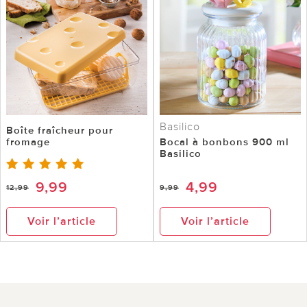
Basilico
Boîte fraîcheur pour
fromage
Bocal à bonbons 900 ml
Basilico
9,99
4,99
12,99
9,99
Voir l’article
Voir l’article