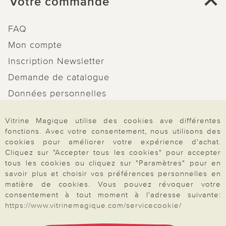
Votre commande
FAQ
Mon compte
Inscription Newsletter
Demande de catalogue
Données personnelles
Droit de rétractation
Vitrine Magique utilise des cookies ave différentes
Rétractation
fonctions. Avec votre consentement, nous utilisons des
cookies pour améliorer votre expérience d'achat.
Cliquez sur "Accepter tous les cookies" pour accepter
tous les cookies ou cliquez sur "Paramètres" pour en
savoir plus et choisir vos préférences personnelles en
Paiement & Livraison
matière de cookies. Vous pouvez révoquer votre
consentement à tout moment à l'adresse suivante:
https://www.vitrinemagique.com/servicecookie/
À propos de nous