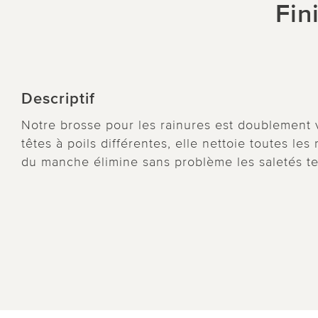
Fin
Descriptif
Notre brosse pour les rainures est doublement v
têtes à poils différentes, elle nettoie toutes les 
du manche élimine sans problème les saletés t