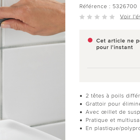
Référence :
5326700
Voir l'
Cet article ne p
pour l'instant
2 têtes à poils diffé
Grattoir pour élimin
Avec œillet de sus
Pratique et multius
En plastique/polypr