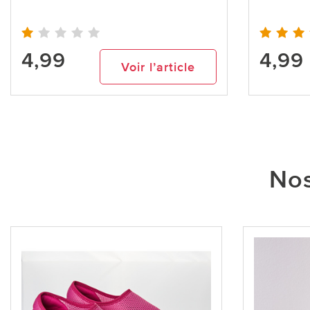
4,99
4,99
Voir l’article
Nos