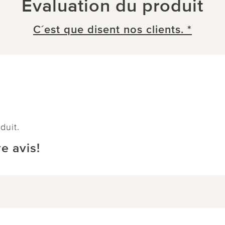
Évaluation du produit
C´est que disent nos clients. *
duit.
e avis!