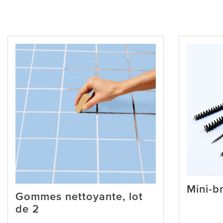
Mini-br
Gommes nettoyante, lot
de 2