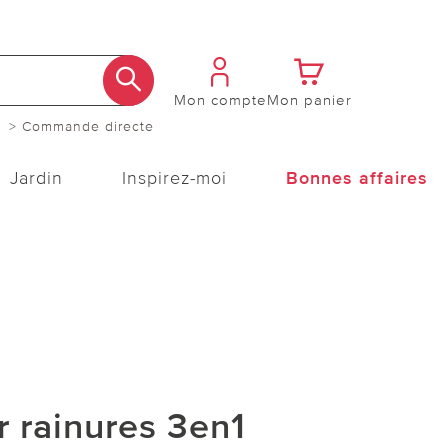
Mon compte
Mon panier
> Commande directe
Jardin
Inspirez-moi
Bonnes affaires
 rainures 3en1