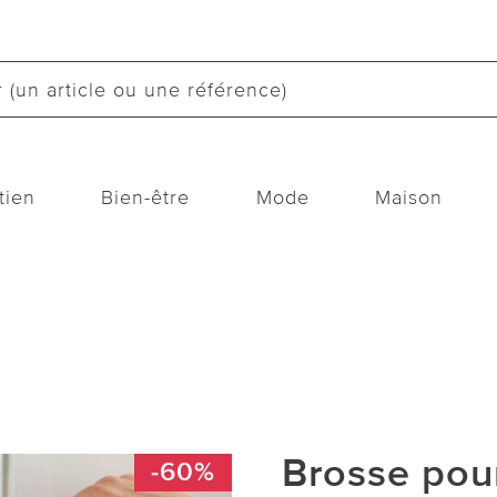
tien
Bien-être
Mode
Maison
Brosse pour
-60%