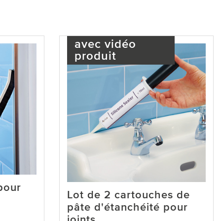
avec vidéo
produit
pour
Lot de 2 cartouches de
pâte d'étanchéité pour
joints