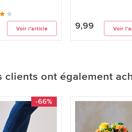
9,99
Voir l’article
Voir l’a
 clients ont également ac
-66%