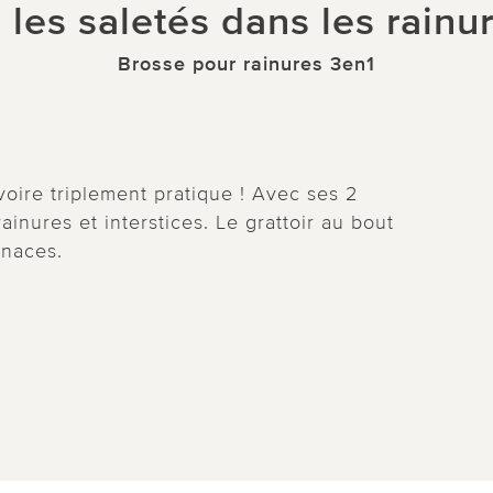
i les saletés dans les rainur
Brosse pour rainures 3en1
oire triplement pratique ! Avec ses 2
rainures et interstices. Le grattoir au bout
enaces.