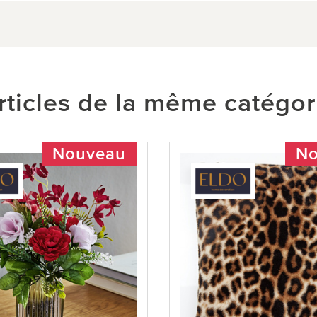
rticles de la même catégor
Nouveau
No