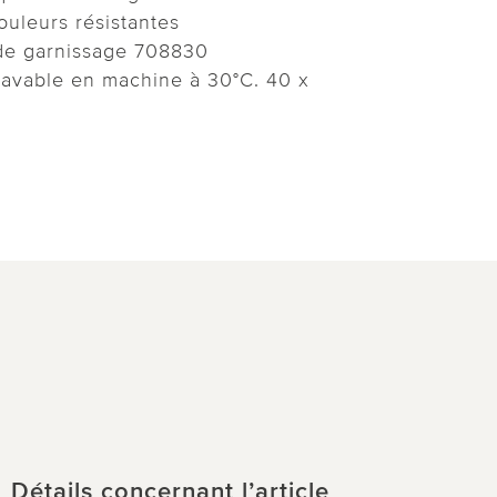
couleurs résistantes
 de garnissage 708830
lavable en machine à 30°C. 40 x
Détails concernant l’article