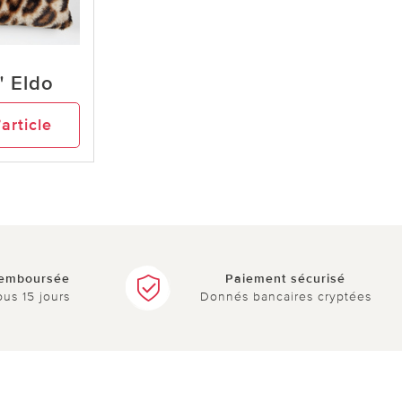
" Eldo
’article
remboursée
Paiement sécurisé
ous 15 jours
Donnés bancaires cryptées