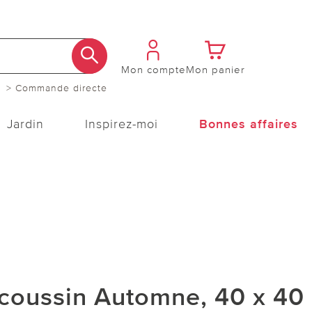
Mon compte
Mon panier
> Commande directe
Jardin
Inspirez-moi
Bonnes affaires
coussin Automne, 40 x 40