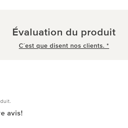
Évaluation du produit
C´est que disent nos clients. *
duit.
e avis!