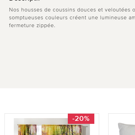
Nos housses de coussins douces et veloutées 
somptueuses couleurs créent une lumineuse am
fermeture zippée.
-20%