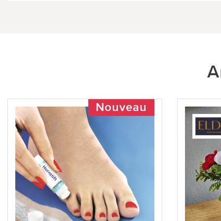
A
Nouveau