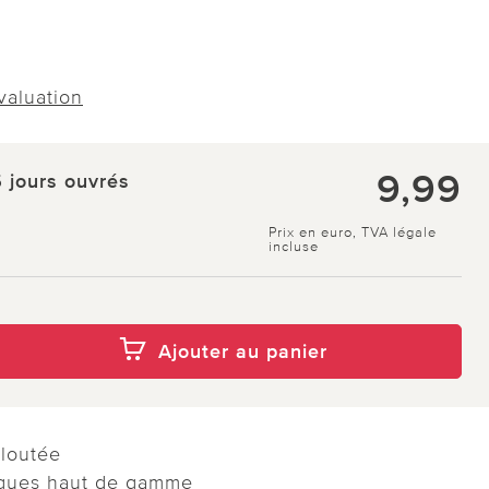
évaluation
9,99
5 jours ouvrés
Prix en euro, TVA légale
incluse
Ajouter au panier
eloutée
iques haut de gamme