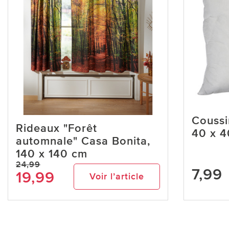
Coussi
Rideaux "Forêt
40 x 4
automnale" Casa Bonita,
140 x 140 cm
24,99
7,99
19,99
Voir l’article