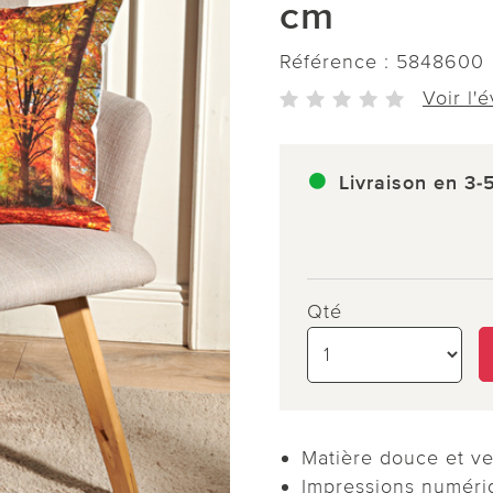
cm
Référence :
5848600
Voir l'
Livraison en 3-
Qté
Matière douce et v
Impressions numér