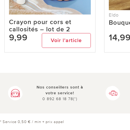
Eldo
Crayon pour cors et
Bouque
callosités – lot de 2
9,99
14,9
Voir l’article
Nos conseillers sont à
votre service!
0 892 68 18 78(*)
* Service 0,50 € / min + prix appel