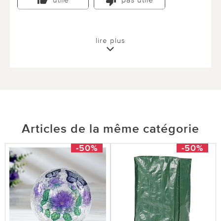
utile
pas utile
lire plus
Articles de la même catégorie
-50%
-50%