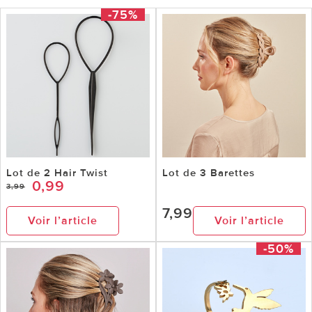
-75%
Lot de 2 Hair Twist
Lot de 3 Barettes
0,99
3,99
7,99
Voir l’article
Voir l’article
-50%