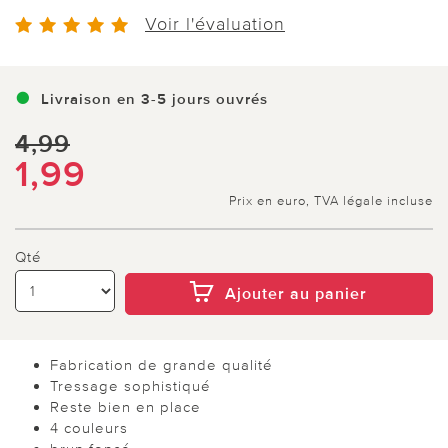
Voir l'évaluation
Livraison en 3-5 jours ouvrés
4,99
1,99
Prix en euro, TVA légale incluse
Qté
Ajouter au panier
Fabrication de grande qualité
Tressage sophistiqué
Reste bien en place
4 couleurs