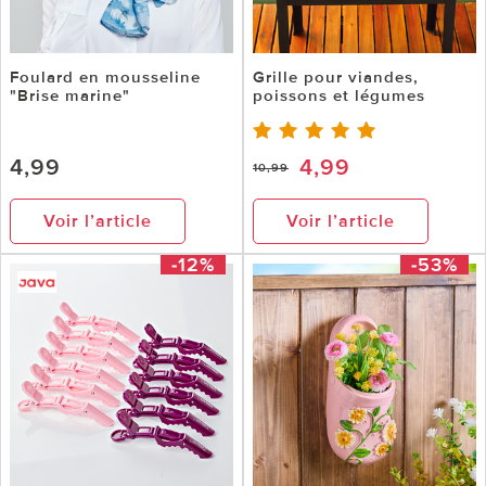
Foulard en mousseline
Grille pour viandes,
"Brise marine"
poissons et légumes
4,99
4,99
10,99
Voir l’article
Voir l’article
-12%
-53%