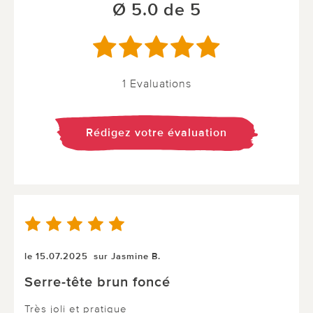
Ø 5.0 de 5
1 Evaluations
Rédigez votre évaluation
le 15.07.2025
sur Jasmine B.
Serre-tête brun foncé
Très joli et pratique