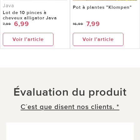
Java
Pot à plantes "Klompen"
Lot de 10 pinces à
cheveux alligator Java
6,99
7,99
7,99
16,99
Voir l’article
Voir l’article
Évaluation du produit
C´est que disent nos clients. *