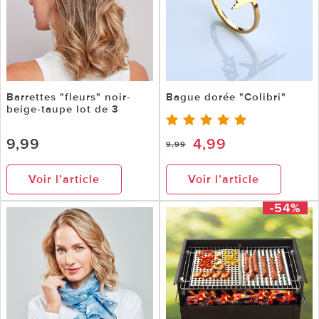
Barrettes "fleurs" noir-
Bague dorée "Colibri"
beige-taupe lot de 3
9,99
4,99
9,99
Voir l’article
Voir l’article
-54%