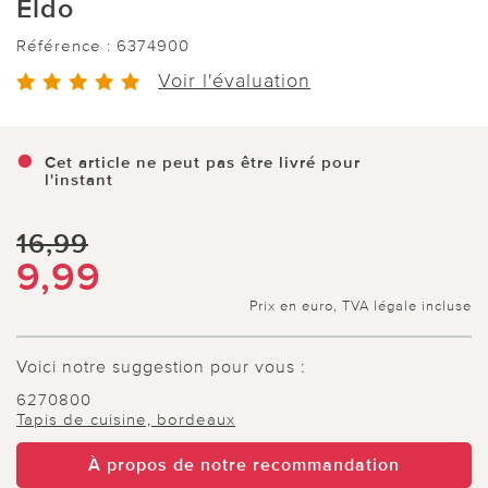
Eldo
Référence :
6374900
Voir l'évaluation
Cet article ne peut pas être livré pour
l'instant
16,99
9,99
Prix en euro, TVA légale incluse
Voici notre suggestion pour vous :
6270800
Tapis de cuisine, bordeaux
À propos de notre recommandation