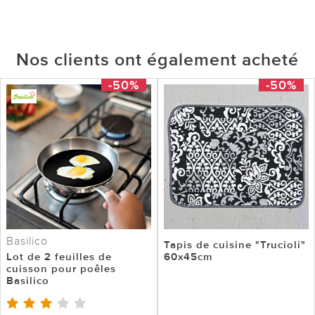
Nos clients ont également acheté
-50%
-50%
Basilico
Tapis de cuisine "Trucioli"
Lot de 2 feuilles de
60x45cm
cuisson pour poêles
Basilico