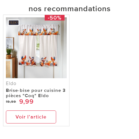
nos recommandations
-50%
Eldo
Brise-bise pour cuisine 3
pièces "Coq" Eldo
9,99
19,99
Voir l’article