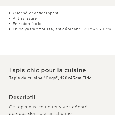
Ouatiné et antidérapant
Antisalissure
Entretien facile
En polyester/mousse, antidérapant. 120 x 45 x 1 cm.
Tapis chic pour la cuisine
Tapis de cuisine "Coqs", 120x45cm Eldo
Descriptif
Ce tapis aux couleurs vives décoré
de coqs donnera un charme