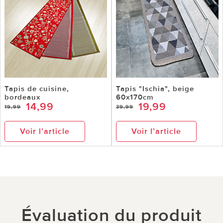
Tapis de cuisine,
Tapis "Ischia", beige
bordeaux
60x170cm
14,99
19,99
19,99
39,99
Voir l’article
Voir l’article
Évaluation du produit