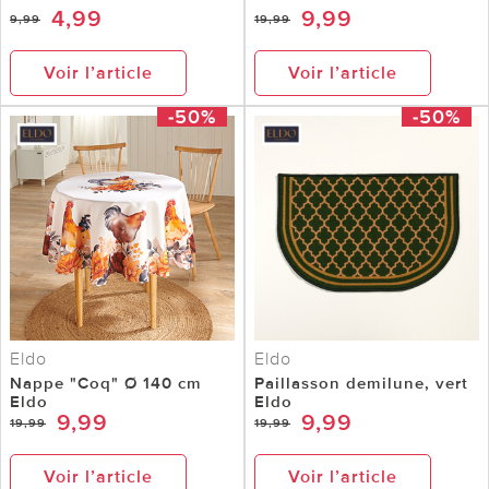
4,99
9,99
9,99
19,99
Voir l’article
Voir l’article
-50%
-50%
Eldo
Eldo
Nappe "Coq" Ø 140 cm
Paillasson demilune, vert
Eldo
Eldo
9,99
9,99
19,99
19,99
Voir l’article
Voir l’article