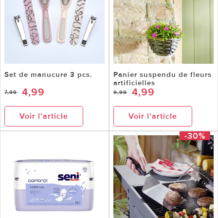
Set de manucure 3 pcs.
Panier suspendu de fleurs
artificielles
4,99
4,99
7,99
9,99
Voir l’article
Voir l’article
-30%