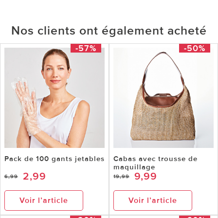
Nos clients ont également acheté
-57%
-50%
Pack de 100 gants jetables
Cabas avec trousse de
maquillage
2,99
9,99
6,99
19,99
Voir l’article
Voir l’article