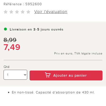
Référence :
5952600
Voir l'évaluation
Livraison en 3-5 jours ouvrés
8,99
7,49
Prix en euro, TVA légale incluse
Qté
Ajouter au panier
En non-tissé. Capacité d’absorption de 430 ml.