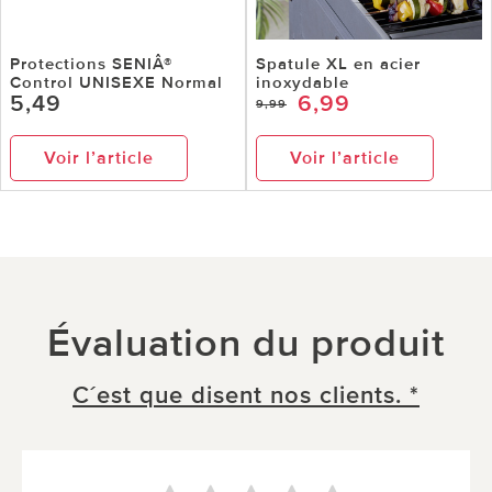
Protections SENIÂ®
Spatule XL en acier
Control UNISEXE Normal
inoxydable
5,49
6,99
9,99
Voir l’article
Voir l’article
Évaluation du produit
C´est que disent nos clients. *